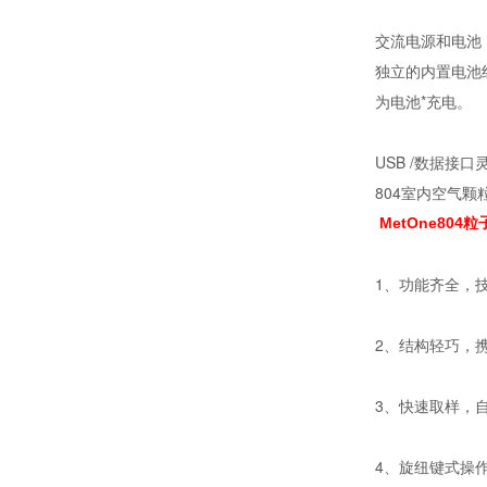
交流电源和电池
独立的内置电池组
为电池*充电。
USB /数据接口
804室内空气颗
MetOne804
1、功能齐全，
2、结构轻巧，
3、快速取样，
4、旋纽键式操