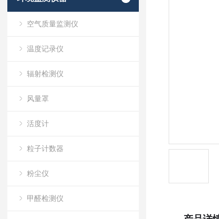
空气质量监测仪
温度记录仪
辐射检测仪
风量罩
活度计
粒子计数器
粉尘仪
甲醛检测仪