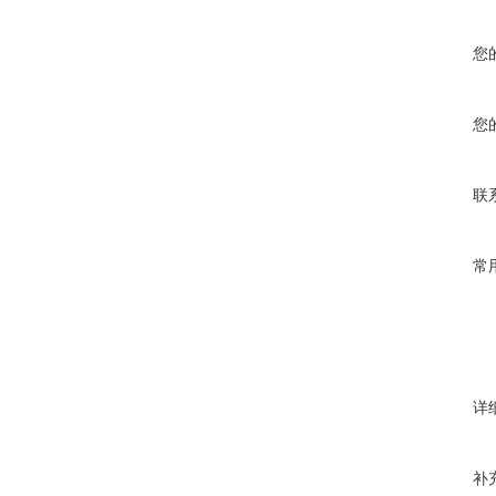
您
您
联
常
详
补