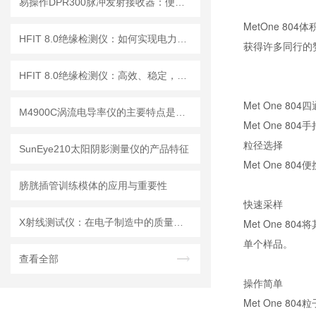
易操作DPR300脉冲发射接收器：便捷调试+长效运行兼顾实用性
MetOne 8
HFIT 8.0绝缘检测仪：如何实现电力设备绝缘状态的高效监测
获得许多同行的
HFIT 8.0绝缘检测仪：高效、稳定，助力电气安全检测
Met One 
M4900C涡流电导率仪的主要特点是什么？
Met One 
粒径选择
SunEye210太阳阴影测量仪的产品特征
Met One 80
膀胱插管训练模体的应用与重要性
快速采样
X射线测试仪：在电子制造中的质量检测与故障分析
Met One 
单个样品。
查看全部
操作简单
Met One 