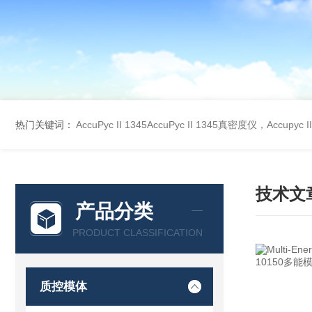
热门关键词：
AccuPyc II 1345AccuPyc II 1345真密度仪，Accupyc
技术文
产品分类
PRODUCT CLASSIFICATION
质控模体