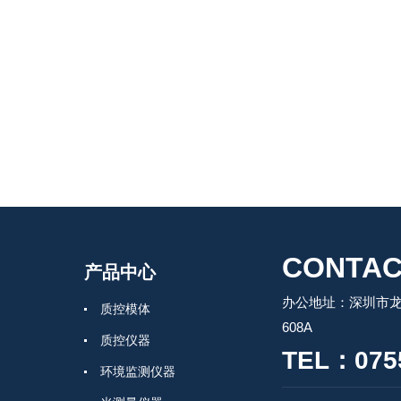
CONTAC
产品中心
办公地址：深圳市龙
质控模体
608A
质控仪器
TEL：0755
环境监测仪器