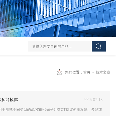
Pa
您的位置：
首页
-
技术文章
150多能模体
2025-07-18
50多能模体用于测试不同类型的多/双能和光子计数CT协议使用双能、多能或