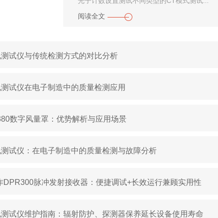
光子计数设置测试不同类型的CT模式测试...
阅读全文
线测试仪与传统检测方式的对比分析
线测试仪在电子制造中的质量检测应用
8380数字风量罩：优势解析与应用场景
线测试仪：在电子制造中的质量检测与故障分析
作DPR300脉冲发射接收器：便捷调试+长效运行兼顾实用性
线测试仪维护指南：辐射防护、探测器保养延长设备使用寿命