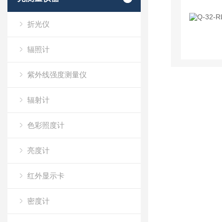
折光仪
辐照计
紫外线强度测量仪
辐射计
色彩照度计
亮度计
红外显示卡
密度计