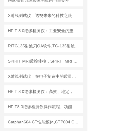
膀胱插管训练模体的应用与重要性
X射线测试仪：透视未来的科技之眼
HFIT 8.0绝缘检测仪：工业安全的坚实守护者
RITG135射波刀QA软件,TG-135射波刀质控软件
SPIRIT MRI质控体模，SPIRIT MRI QA模体，SPIRIT qMRI评估模体
X射线测试仪：在电子制造中的质量检测与故障分析
HFIT 8.0绝缘检测仪：高效、稳定，助力电气安全检测
HFIT8.0绝缘检测仪操作流程、功能键解读与测试指南
Catphan604 CT性能模体,CTP604 CT质控模体