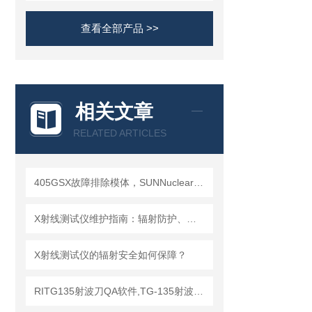
查看全部产品 >>
相关文章
RELATED ARTICLES
405GSX故障排除模体，SUNNuclear 405GSX分辨率模体
X射线测试仪维护指南：辐射防护、探测器保养延长设备使用寿命
X射线测试仪的辐射安全如何保障？
RITG135射波刀QA软件,TG-135射波刀质控软件