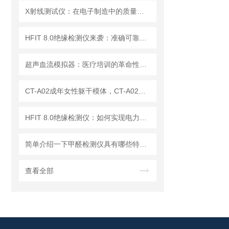
X射线测试仪：在电子制造中的质量检测与故障分析
HFIT 8.0绝缘检测仪来袭：准确可靠，保障电气设备稳定运行！
超声血流模拟器：医疗培训的革命性工具
CT-A02成年女性躯干模体，CT-A02女性躯干模体
HFIT 8.0绝缘检测仪：如何实现电力设备绝缘状态的高效监测
简单介绍一下甲醛检测仪具有哪些特点？
查看全部