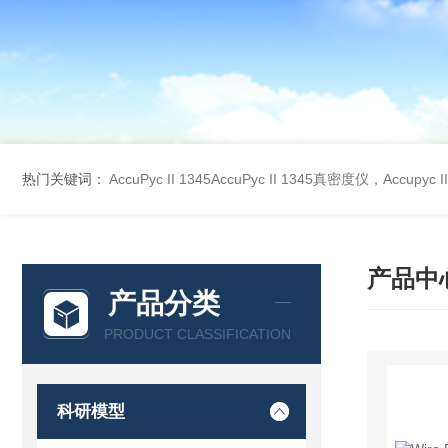
热门关键词：
AccuPyc II 1345AccuPyc II 1345真密度仪，Accupyc
产品中
产品分类
PRODUCT CLASSIFICATION
科研模型