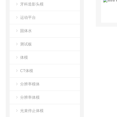
牙科造影头模
运动平台
固体水
测试板
体模
CT体模
分辨率模体
分辨率体模
光束停止体模