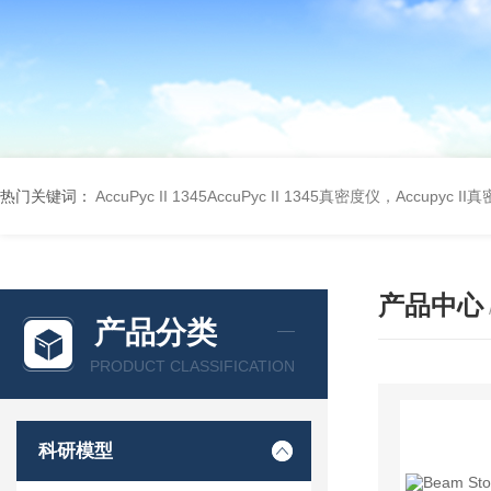
热门关键词：
AccuPyc II 1345AccuPyc II 1345真密度仪，Accupyc I
产品中心
产品分类
PRODUCT CLASSIFICATION
科研模型