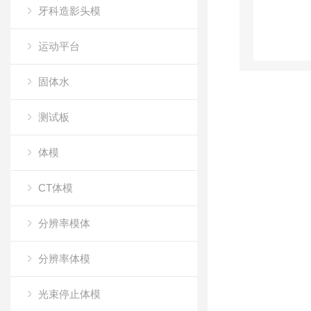
牙科造影头模
运动平台
固体水
测试板
体模
CT体模
分辨率模体
分辨率体模
光束停止体模