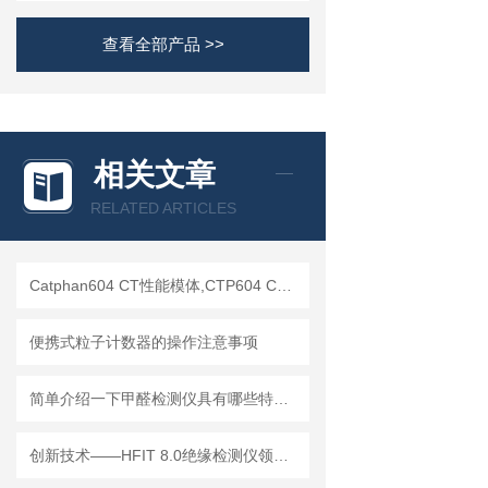
查看全部产品 >>
相关文章
RELATED ARTICLES
Catphan604 CT性能模体,CTP604 CT质控模体
便携式粒子计数器的操作注意事项
简单介绍一下甲醛检测仪具有哪些特点？
创新技术——HFIT 8.0绝缘检测仪领行业新标准