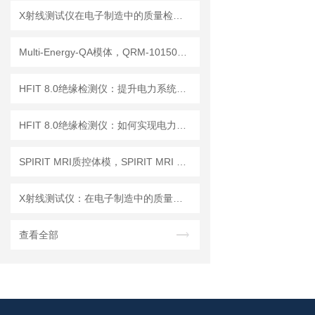
X射线测试仪在电子制造中的质量检测应用
Multi-Energy-QA模体，QRM-10150多能模体
HFIT 8.0绝缘检测仪：提升电力系统安全性的关键技术
HFIT 8.0绝缘检测仪：如何实现电力设备绝缘状态的高效监测
SPIRIT MRI质控体模，SPIRIT MRI QA模体，SPIRIT qMRI评估模体
X射线测试仪：在电子制造中的质量检测与故障分析
查看全部