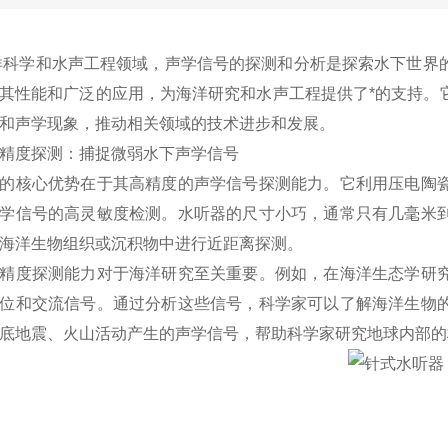
学和水声工程领域，声学信号的探测和分析是探索水下世界的
其性能和广泛的应用，为海洋研究和水声工程提供了*的支持。
和声学现象，推动相关领域的技术进步和发展。
度探测：捕捉微弱水下声学信号
核心优势在于其高精度的声学信号探测能力。它利用压电陶瓷
学信号的高灵敏度检测。水听器的尺寸小巧，通常只有几毫米
海洋生物组织或沉积物中进行近距离探测。
度探测能力对于海洋研究至关重要。例如，在海洋生态学研究
位和交流信号。通过分析这些信号，科学家可以了解海洋生物
底地震、火山活动产生的声学信号，帮助科学家研究地球内部的