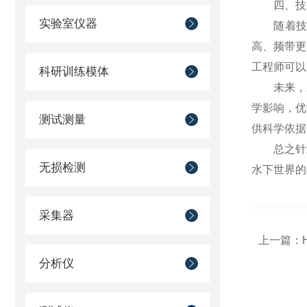
四、技术
实验室仪器
随着技术
高、频带更
工程师可以
科研训练模体
未来，水
学影响，优
测试测量
供科学依据
总之针式
无损检测
水下世界的
采集器
上一篇：
分析仪