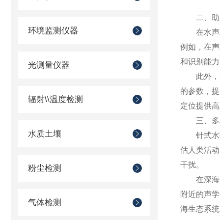
二、助力
环境监测仪器
在水声工
例如，在声
和识别能力
光测量仪器
此外，水
的参数，提
辐射\\温度检测
定位提供高
三、多场
水质土壤
针式水听
估人类活动
干扰。
粉尘检测
在深海区域
附近的声学
气体检测
海生态系统