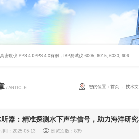
 II真密度仪
PPS 4.0PPS 4.0有创，IBP测试仪
6005, 6015, 6030, 6060, 6100, 6170Hans Rudolph非扩散气体收集袋,Hans Rudolph非扩散气囊
章
您的位置：
首页
-
技术文
/ ARTICLE
水听器：精准探测水下声学信号，助力海洋研究
间：2025-05-13
浏览次数：839