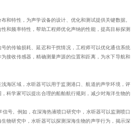
布和特性，为声学设备的设计、优化和测试提供关键数据。
向性和频率特性，帮助工程师优化声纳的性能，提高目标探测
号的传输损耗、延迟和干扰情况，工程师可以优化通信系统
作为接收传感器，精确测量声源的位置和距离，为水下导航和
浅海区域，水听器可以用于监测港口、航道的声学环境，评
围，科学家可以提出合理的船舶航行规则，减少对海洋生物的
学信号。例如，在深海热液喷口研究中，水听器可以监测喷口
海生物研究中，水听器可以探测深海生物的声学行为，揭示深