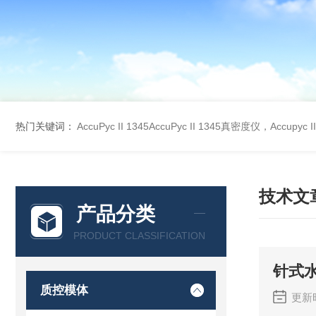
热门关键词：
AccuPyc II 1345AccuPyc II 1345真密度仪，Accupyc
技术文
产品分类
PRODUCT CLASSIFICATION
针式
质控模体
更新时