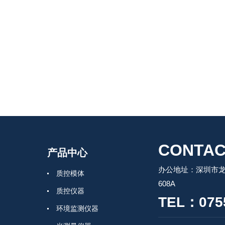
CONTAC
产品中心
办公地址：深圳市龙
质控模体
608A
质控仪器
TEL：0755
环境监测仪器