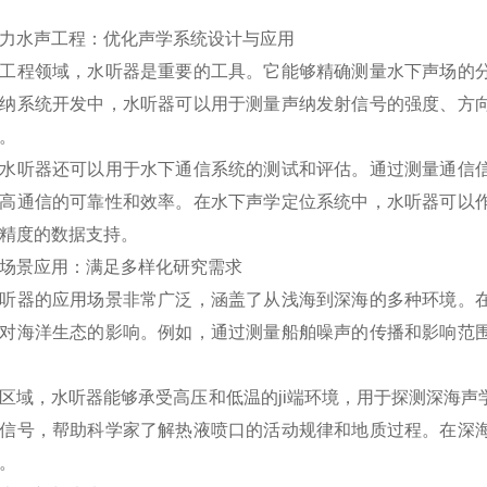
水声工程：优化声学系统设计与应用
程领域，水听器是重要的工具。它能够精确测量水下声场的分
纳系统开发中，水听器可以用于测量声纳发射信号的强度、方
。
听器还可以用于水下通信系统的测试和评估。通过测量通信信
高通信的可靠性和效率。在水下声学定位系统中，水听器可以
精度的数据支持。
景应用：满足多样化研究需求
器的应用场景非常广泛，涵盖了从浅海到深海的多种环境。在
对海洋生态的影响。例如，通过测量船舶噪声的传播和影响范
，水听器能够承受高压和低温的ji端环境，用于探测深海声
信号，帮助科学家了解热液喷口的活动规律和地质过程。在深
。