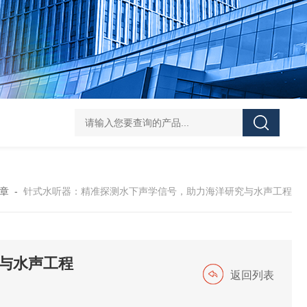
Pa
章
-
针式水听器：精准探测水下声学信号，助力海洋研究与水声工程
与水声工程
返回列表