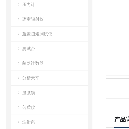
压力计
离室辐射仪
瓶盖扭矩测试仪
测试台
菌落计数器
分析天平
显微镜
匀质仪
产品
注射泵