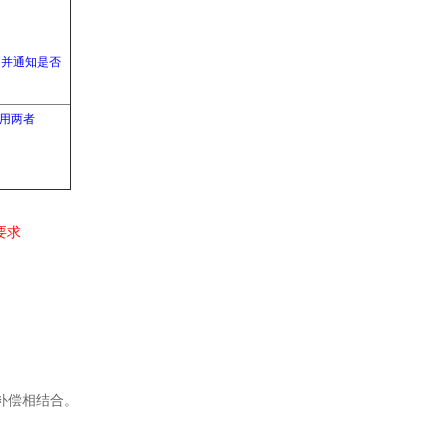
，并通知是否
启用两者
要求
补偿相结合。