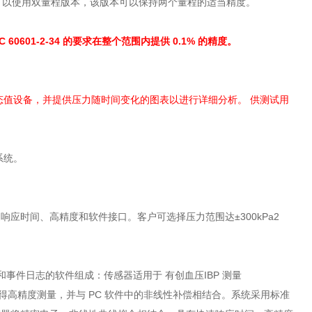
验室，可以使用双量程版本，该版本可以保持两个量程的适当精度。
0601-2-34 的要求在整个范围内提供 0.1% 的精度。
化的动态值设备，并提供压力随时间变化的图表以进行详细分析。 供测试用
系统。
应时间、高精度和软件接口。客户可选择压力范围达±300kPa2
和事件日志的软件组成：传感器适用于 有创血压IBP 测量
感器获得高精度测量，并与 PC 软件中的非线性补偿相结合。系统采用标准