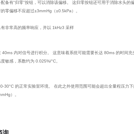
备配备有“归零”按钮，可以消除该偏移。 这归零按钮还可用于消除水头
零偏移不应超过±3mmHg（±0.5kPa）。
有非常高的频率响应，并以 1kHz3 采样
 40ms 内对信号进行积分。 这意味着系统可能需要长达 80ms 的时间
敏感，系数约为 0.025%/°C。
0-30°C 的正常实验室环境。 在此之外使用范围可能会超出全量程压力下的规
5mmHg）。
咨询