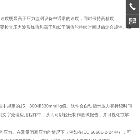
波形，其速度明显高于压力监测设备中通常的速度，同时保持高精度。
，其中需要检查压力波形峰值和高于和低于阈值的持续时间以确定合规性。该
规定的15、300和330mmHg值。软件会自动指示压力和持续时间
复制到文字处理应用程序中，从而可以轻松制作测试报告，并可视化或解
。在测量闭塞压力的情况下（例如在IEC 60601-2-24中），可