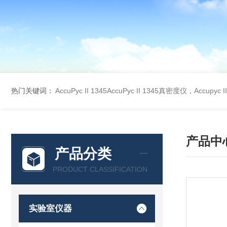
热门关键词：
AccuPyc II 1345AccuPyc II 1345真密度仪，Accupyc
产品中
产品分类
PRODUCT CLASSIFICATION
实验室仪器