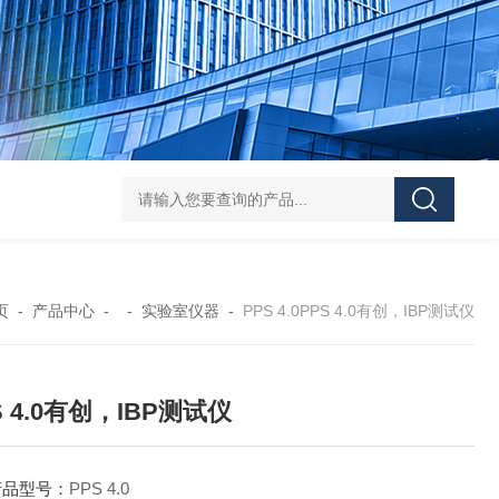
Pa
页
-
产品中心
- -
实验室仪器
-
PPS 4.0PPS 4.0有创，IBP测试仪
S 4.0有创，IBP测试仪
产品型号：
PPS 4.0