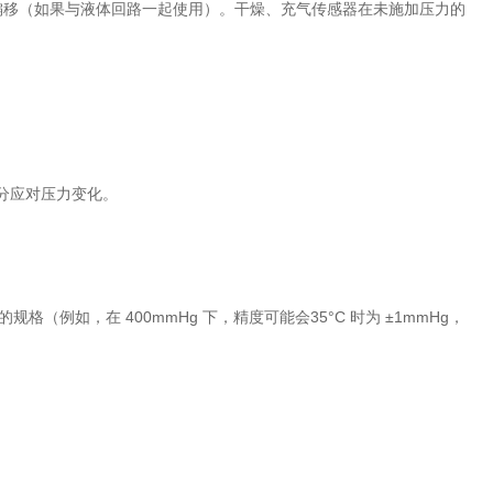
的偏移（如果与液体回路一起使用）。干燥、充气传感器在未施加压力的
充分应对压力变化。
格（例如，在 400mmHg 下，精度可能会35°C 时为 ±1mmHg，