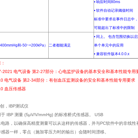
• 响应时间80ms
• 软件自动记录阈值时间
标准中要求在事件日志中
可能超出了标准中的限制
• 同上。 包含范围切换以
400mmHg和-50~+200kPa）
二者都能满足
单个单元中的应用
• 兼容软件版本4.0.0.x
准：
.227-2021 电气设备 第2-27部分：心电监护设备的基本安全和基本性能专用
-2010 电气设备 第2-34部分：有创血压监测设备的安全和基本性能专用要求
2010 血压传感器
IBP 测量 (5μV/V/mmHg) 的标准桥式传感器。 USB
殊电路，以确保高精度测量可以从这样的传感器，并与PC软件中的非线性
传感器一样，零点（施加零压力时的输出）会随时间漂移。