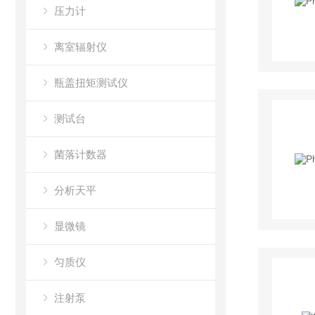
压力计
离室辐射仪
瓶盖扭矩测试仪
测试台
菌落计数器
分析天平
显微镜
匀质仪
注射泵