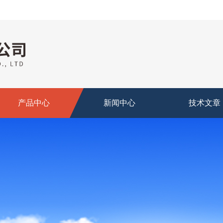
产品中心
新闻中心
技术文章