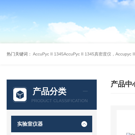
热门关键词：
AccuPyc II 1345AccuPyc II 1345真密度仪，Accupyc
产品中
产品分类
PRODUCT CLASSIFICATION
实验室仪器