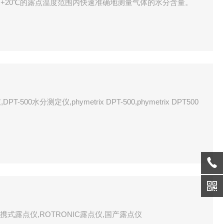
～+20℃的露点温度范围内快速准确地测量气体的水分含量。
,DPT-500水分测定仪,phymetrix DPT-500,phymetrix DPT500
70B便携式露点仪,ROTRONIC露点仪,国产露点仪