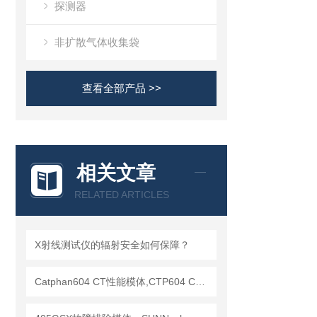
探测器
非扩散气体收集袋
查看全部产品 >>
相关文章
RELATED ARTICLES
X射线测试仪的辐射安全如何保障？
Catphan604 CT性能模体,CTP604 CT质控模体