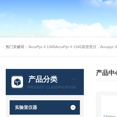
热门关键词：
AccuPyc II 1345AccuPyc II 1345真密度仪，Accupyc
产品中
产品分类
PRODUCT CLASSIFICATION
实验室仪器