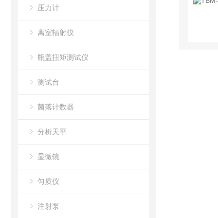
压力计
离室辐射仪
瓶盖扭矩测试仪
测试台
菌落计数器
分析天平
显微镜
匀质仪
注射泵