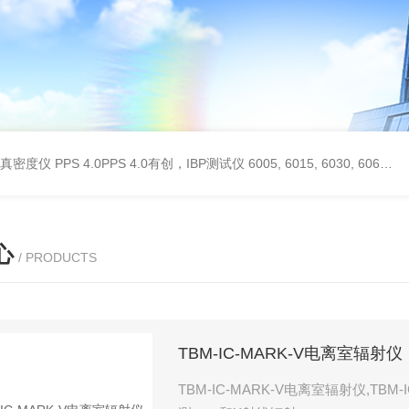
 II真密度仪
PPS 4.0PPS 4.0有创，IBP测试仪
6005, 6015, 6030, 6060, 6100, 6170Hans Rudolph非扩散气体收集袋,Hans Rudolph非扩散气囊
心
/ PRODUCTS
TBM-IC-MARK-V电离室辐射仪
TBM-IC-MARK-V电离室辐射仪,T