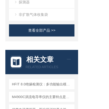
探测器
非扩散气体收集袋
查看全部产品 >>
相关文章
RELATED ARTICLES
HFIT 8.0绝缘检测仪：多功能输出模式，满足多样化测试需求
M4900C涡流电导率仪的主要特点是什么？