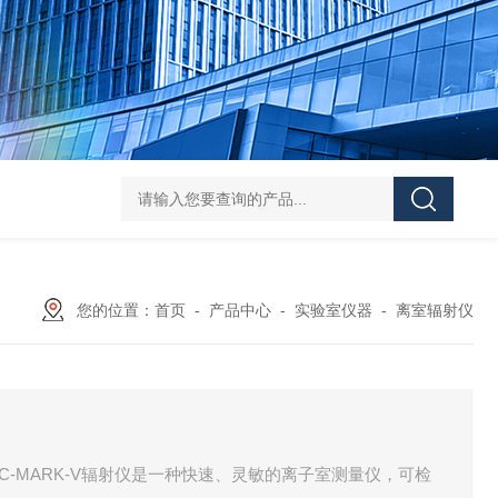
Pa
您的位置：
首页
-
产品中心
-
实验室仪器
-
离室辐射仪
BM-IC-MARK-V辐射仪是一种快速、灵敏的离子室测量仪，可检