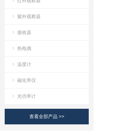
红外观察器
紫外观察器
接收器
热电偶
温度计
磁化率仪
光功率计
查看全部产品 >>