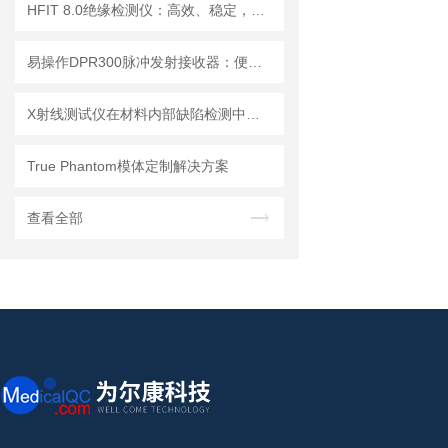
HFIT 8.0绝缘检测仪：高效、稳定，助力电气安全检测
易操作DPR300脉冲发射接收器：便捷调试+长效运行兼顾实用性
X射线测试仪在材料内部缺陷检测中的深度应用
True Phantom模体定制解决方案
查看全部