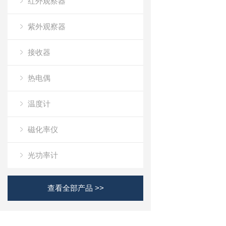
红外观察器
紫外观察器
接收器
热电偶
温度计
磁化率仪
光功率计
查看全部产品 >>