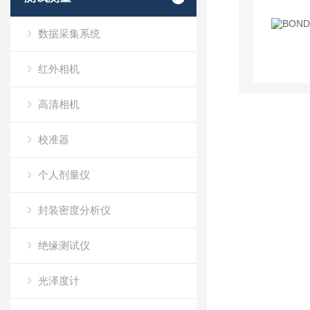
数据采集系统
红外相机
高清相机
校准器
个人剂量仪
封装密度分析仪
绝缘测试仪
光泽度计