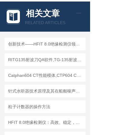
相关文章
RELATED ARTICLES
创新技术——HFIT 8.0绝缘检测仪领行业新标准
RITG135射波刀QA软件,TG-135射波刀质控软件
Catphan604 CT性能模体,CTP604 CT质控模体
针式水听器技术原理及其在船舶噪声控制与水下通信中的应用探索
粒子计数器的操作方法
HFIT 8.0绝缘检测仪：高效、稳定，助力电气安全检测