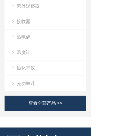
紫外观察器
接收器
热电偶
温度计
磁化率仪
光功率计
查看全部产品 >>