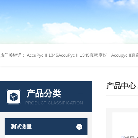
热门关键词：
AccuPyc II 1345AccuPyc II 1345真密度仪，Accupyc I
产品中心
产品分类
PRODUCT CLASSIFICATION
测试测量