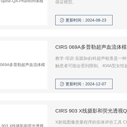
保证模型。
更新时间：2024-08-23
CIRS 069A多普勒超声血流体模
教学·培训·实践$n妇科超声检查是
触患者可能会受到限制。404A型女
学和演示。$n CIRS 069A多普勒超
更新时间：2024-12-07
CIRS 903 X线摄影和荧光透视
X射线图像质量程序的实体评价工具 CI