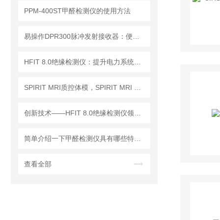
PPM-400ST甲醛检测仪的使用方法
易操作DPR300脉冲发射接收器：便捷调试+长效运行兼顾实用性
HFIT 8.0绝缘检测仪：提升电力系统安全性的关键技术
SPIRIT MRI质控体模，SPIRIT MRI QA模体，SPIRIT qMRI评估模体
创新技术——HFIT 8.0绝缘检测仪领行业新标准
简单介绍一下甲醛检测仪具有哪些特点？
查看全部