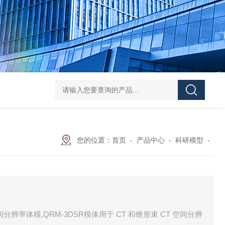
Pa
您的位置：
首页
-
产品中心
-
科研模型
-
tom 3D 空间分辨率体模,QRM-3DSR模体用于 CT 和锥形束 CT 空间分辨