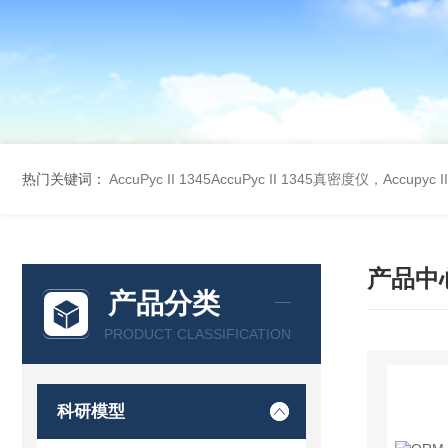
热门关键词：
AccuPyc II 1345AccuPyc II 1345真密度仪，Accupyc
产品中
产品分类
PRODUCT CLASSIFICATION
科研模型