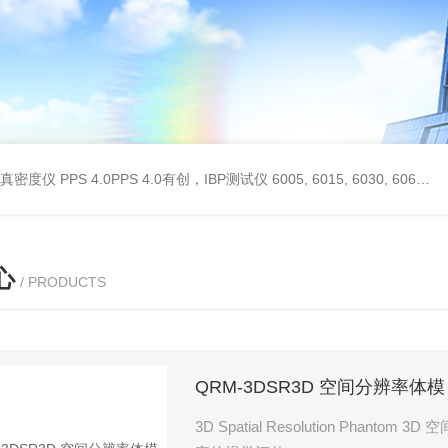
 II真密度仪
PPS 4.0PPS 4.0有创，IBP测试仪
6005, 6015, 6030, 6060, 6100, 6170Hans Rudolph非扩散气体收集袋,Hans Rudolph非扩散气囊
心
/ PRODUCTS
QRM-3DSR3D 空间分辨率体模
3D Spatial Resolution Phan