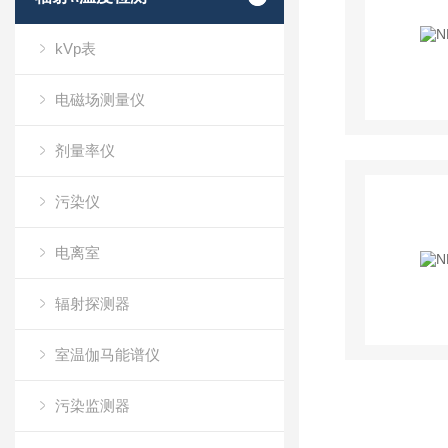
kVp表
电磁场测量仪
剂量率仪
污染仪
电离室
辐射探测器
室温伽马能谱仪
污染监测器