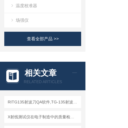
温度校准器
场强仪
查看全部产品 >>
相关文章
RELATED ARTICLES
RITG135射波刀QA软件,TG-135射波刀质控软件
X射线测试仪在电子制造中的质量检测应用