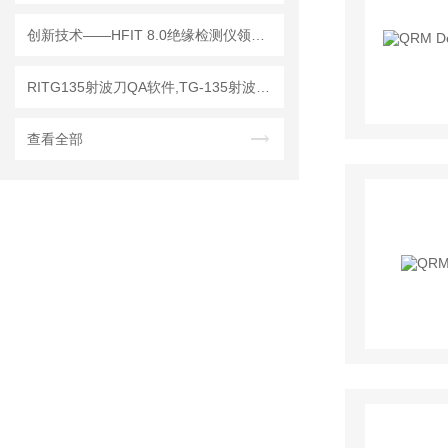
创新技术——HFIT 8.0绝缘检测仪领行业新标准
RITG135射波刀QA软件,TG-135射波刀质控软件
查看全部