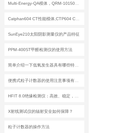
Multi-Energy-QA模体，QRM-10150多能模体
Catphan604 CT性能模体,CTP604 CT质控模体
SunEye210太阳阴影测量仪的产品特征
PPM-400ST甲醛检测仪的使用方法
简单介绍一下低氧发生器具有哪些特点？
便携式粒子计数器的使用注意事项有哪些？
HFIT 8.0绝缘检测仪：高效、稳定，助力电气安全检测
X射线测试仪的辐射安全如何保障？
粒子计数器的操作方法