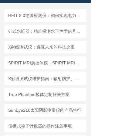
HFIT 8.0绝缘检测仪：如何实现电力设备绝缘状态的高效监测
针式水听器：精准探测水下声学信号，助力海洋研究与水声工程
X射线测试仪：透视未来的科技之眼
SPIRIT MRI质控体模，SPIRIT MRI QA模体，SPIRIT qMRI评估模体
X射线测试仪维护指南：辐射防护、探测器保养延长设备使用寿命
True Phantom模体定制解决方案
SunEye210太阳阴影测量仪的产品特征
便携式粒子计数器的操作注意事项