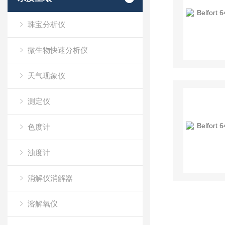
珠宝分析仪
微生物快速分析仪
天气现象仪
测定仪
色度计
浊度计
消解仪消解器
溶解氧仪