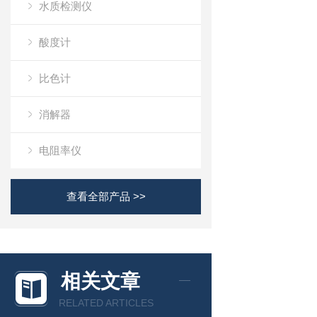
水质检测仪
酸度计
比色计
消解器
电阻率仪
查看全部产品 >>
相关文章
RELATED ARTICLES