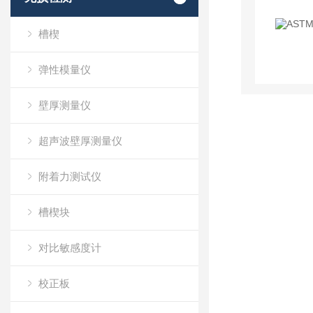
槽楔
弹性模量仪
壁厚测量仪
超声波壁厚测量仪
附着力测试仪
槽楔块
对比敏感度计
校正板