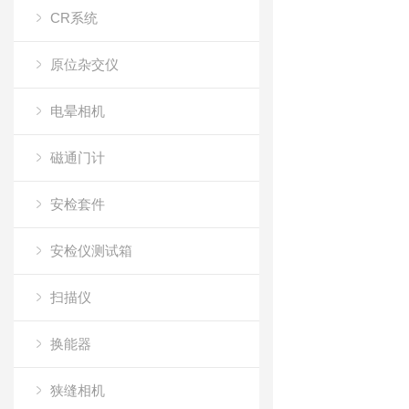
CR系统
原位杂交仪
电晕相机
磁通门计
安检套件
安检仪测试箱
扫描仪
换能器
狭缝相机