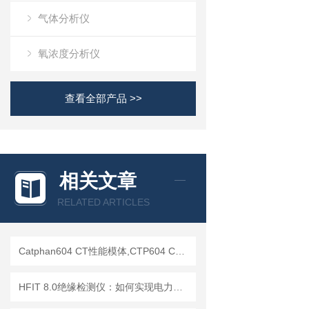
气体分析仪
氧浓度分析仪
查看全部产品 >>
相关文章
RELATED ARTICLES
Catphan604 CT性能模体,CTP604 CT质控模体
HFIT 8.0绝缘检测仪：如何实现电力设备绝缘状态的高效监测