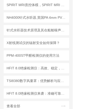
SPIRIT MRI质控体模，SPIRIT MRI QA模体，SPIRIT qMRI评估模体
NH4000针式水听器,英国PA 4mm PVDF针式水听器
针式水听器技术原理及其在船舶噪声控制与水下通信中的应用探索
X射线测试仪的辐射安全如何保障？
PPM-400ST甲醛检测仪的使用方法
HFIT 8.0绝缘检测仪：高效、稳定，助力电气安全检测
TSI8380数字风量罩：优势解析与应用场景
HFIT 8.0绝缘检测仪来袭：准确可靠，保障电气设备稳定运行！
查看全部