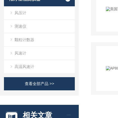
风压计
测速仪
颗粒计数器
风速计
高温风速计
查看全部产品 >>
相关文章