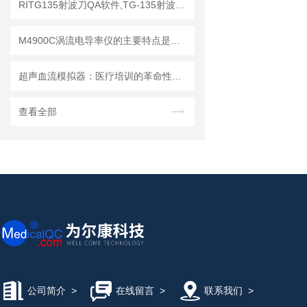
RITG135射波刀QA软件,TG-135射波刀质控软件
M4900C涡流电导率仪的主要特点是什么？
超声血流模拟器：医疗培训的革命性工具
查看全部
公司简介
>
在线留言
>
联系我们
>