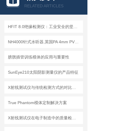
RELATED ARTICLES
HFIT 8.0绝缘检测仪：工业安全的坚实守护者
NH4000针式水听器,英国PA 4mm PVDF针式水听器
膀胱插管训练模体的应用与重要性
SunEye210太阳阴影测量仪的产品特征
X射线测试仪与传统检测方式的对比分析
True Phantom模体定制解决方案
X射线测试仪在电子制造中的质量检测应用