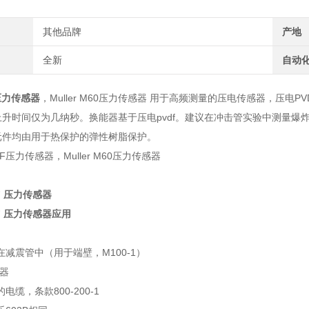
其他品牌
产地
全新
自动
F压力传感器
，Muller M60压力传感器 用于高频测量的压电传感器，压
升时间仅为几纳秒。换能器基于压电pvdf。建议在冲击管实验中测量爆
元件均由用于热保护的弹性树脂保护。
DF 压力传感器
VDF 压力传感器应用
在减震管中（用于端壁，M100-1）
接器
电缆，条款800-200-1