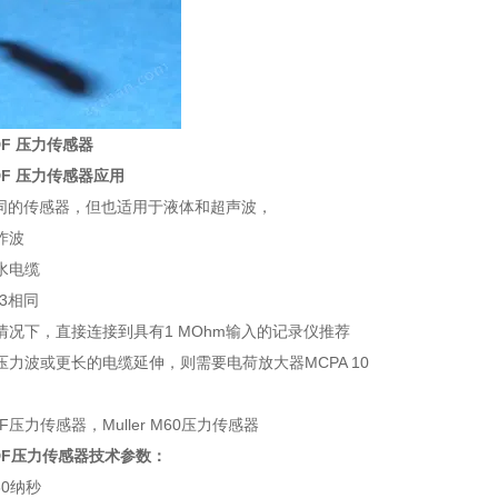
DF 压力传感器
VDF 压力传感器应用
3相同的传感器，但也适用于液体和超声波，
炸波
水电缆
-3相同
情况下，直接连接到具有1 MOhm输入的记录仪推荐
压力波或更长的电缆延伸，则需要电荷放大器MCPA 10
PVDF压力传感器技术参数：
60纳秒