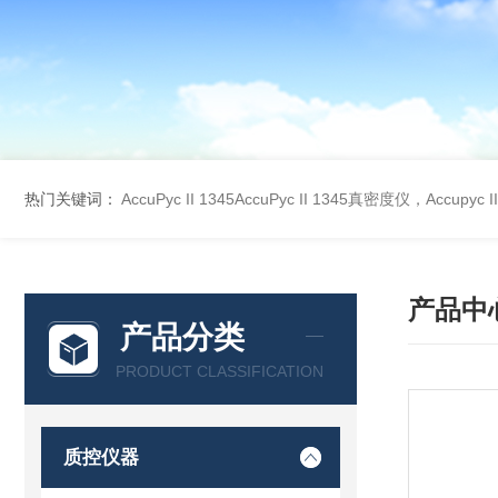
热门关键词：
AccuPyc II 1345AccuPyc II 1345真密度仪，Accupyc
产品中
产品分类
PRODUCT CLASSIFICATION
质控仪器