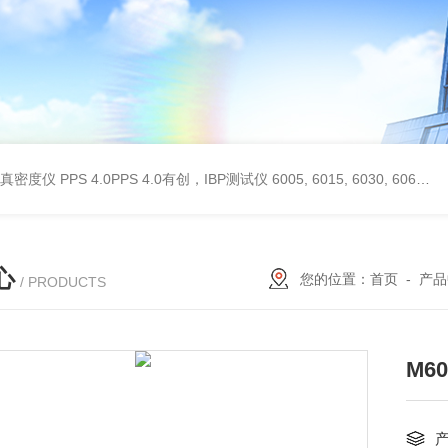
 II真密度仪
PPS 4.0PPS 4.0有创，IBP测试仪
6005, 6015, 6030, 6060, 6100, 6170Hans Rudolph非扩散气体收集袋,Hans Rudolph非扩散气囊
心
您的位置：
首页
-
产品
/ PRODUCTS
M6