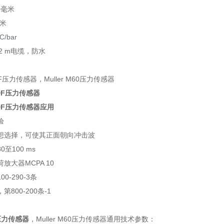
3毫米
毫米
C/bar
2 m电缆，防水
VDF压力传感器
PVDF压力传感器应用
验
想选择，可使其正面朝向冲击波
至100 ms
放大器MCPA 10
0-290-3条
800-200条-1
F压力传感器
，Muller M60压力传感器通用技术参数：