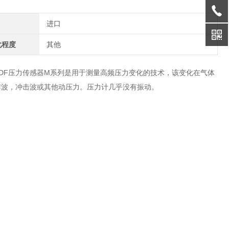
进口
化程度
其他
电PVDF压力传感器M系列是用于测量高频压力变化的技术，该变化在气体
炸波，冲击波或其他动压力。压力计几乎没有振动。