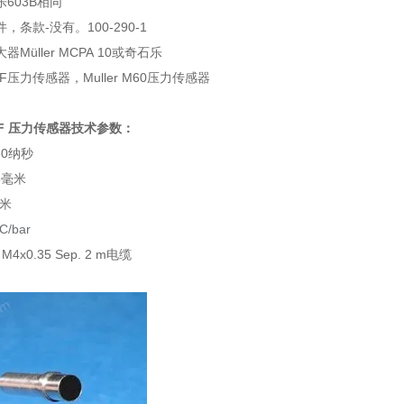
603B相同
，条款-没有。100-290-1
Müller MCPA 10或奇石乐
VDF 压力传感器
技术参数：
60纳秒
3毫米
毫米
C/bar
M4x0.35 Sep. 2 m电缆