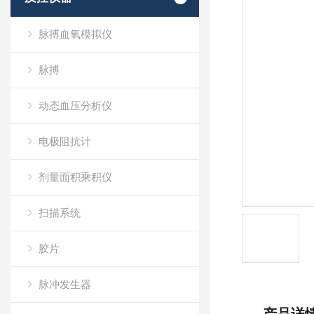
脉搏血氧模拟仪
脉搏
动态血压分析仪
电极阻抗计
剂量面积乘积仪
扫描系统
胶片
脉冲发生器