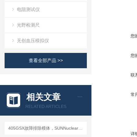
电阻测试仪
光野检测尺
您
无创血压模拟仪
您
查看全部产品 >>
联
常
相关文章
RELATED ARTICLES
405GSX故障排除模体，SUNNuclear 405GSX分辨率模体
详