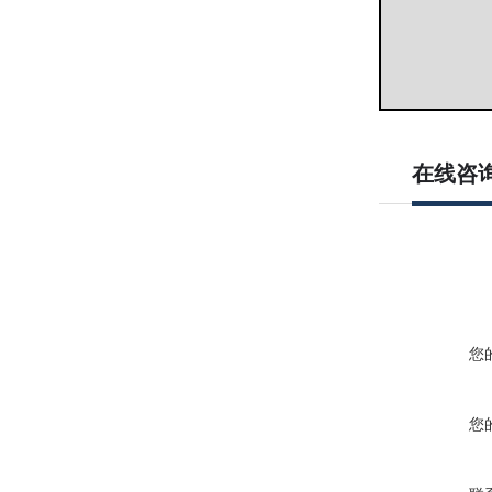
在线咨
您
您