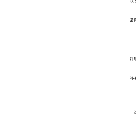
联
常
详
补