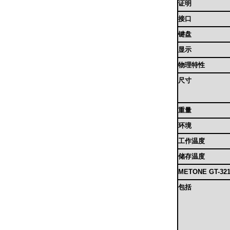
证明
接口
键盘
显示
物理特性
尺寸
重量
环境
工作温度
储存温度
METONE GT-
包括