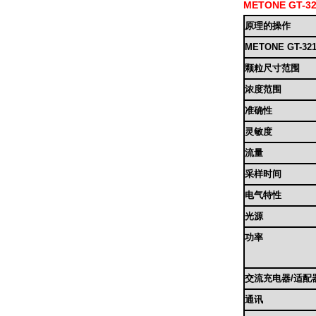
METONE GT
原理的
操作
METONE GT
颗粒
尺寸范围
浓度范围
准确性
灵敏度
流量
采样时间
电气特性
光源
功率
交流充电器/适配
通讯