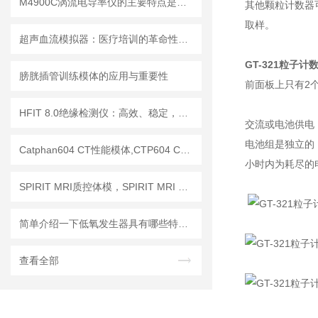
M4900C涡流电导率仪的主要特点是什么？
其他颗粒计数器可
取样。
超声血流模拟器：医疗培训的革命性工具
GT-321粒子计数
膀胱插管训练模体的应用与重要性
前面板上只有2
HFIT 8.0绝缘检测仪：高效、稳定，助力电气安全检测
交流或电池供电
电池组是独立的
Catphan604 CT性能模体,CTP604 CT质控模体
小时内为耗尽的
SPIRIT MRI质控体模，SPIRIT MRI QA模体，SPIRIT qMRI评估模体
简单介绍一下低氧发生器具有哪些特点？
查看全部