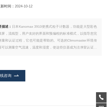
更新时间：
2024-10-12
要描述：
日本Kanomax 3910便携式粒子计数器，功能是大型彩色
摸屏，流线型，用户友好的界面和预编程的标准模式，以指导您完
测量和认证过程，它也可能是帮助的。可选的Climomaster环境传
器可以测量空气流速，温度和湿度，使这些仪器成为洁净室认证的
具。
在线咨询