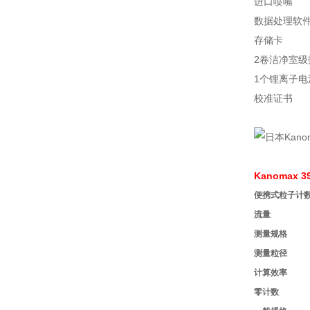
进口喷嘴
数据处理软
存储卡
2卷洁净室级
1个锂离子电
校准证书
Kanomax
便携式粒子计
流量
测量规格
测量粒径
计算效率
零计数