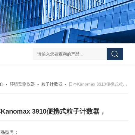
Pa
心
-
环境监测仪器
-
粒子计数器
-
日本Kanomax 3910便携式粒子计数器，
Kanomax 3910便携式粒子计数器，
产品型号：