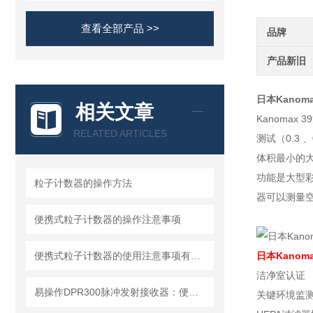
查看全部产品 >>
品牌
产品新旧
日本Kanom
相关文章
Kanomax
RELATED ARTICLES
测试（0.3 、
体积最小的
功能是大型彩
粒子计数器的操作方法
器可以测量
便携式粒子计数器的操作注意事项
便携式粒子计数器的使用注意事项有哪些？
日本Kanom
洁净室认证
易操作DPR300脉冲发射接收器：便捷调试+长效运行兼顾实用性
关键环境监