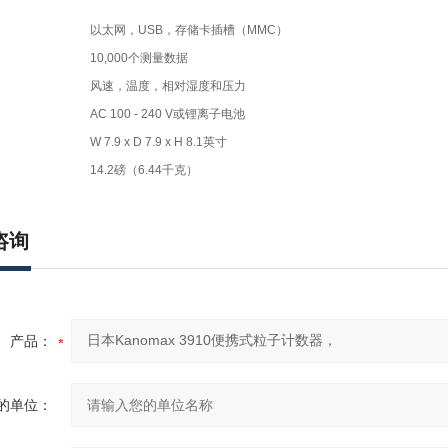
以太网，USB，存储卡插槽（MMC）
10,000个测量数据
风速，温度，相对湿度和压力
AC 100 - 240 V或锂离子电池
W 7.9 x D 7.9 x H 8.1英寸
14.2磅（6.44千克）
咨询
产品：
的单位：