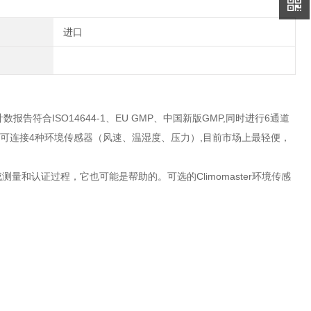
进口
，计数报告符合ISO14644-1、EU GMP、中国新版GMP,同时进行6通道
R part 11。 可连接4种环境传感器（风速、温湿度、压力）,目前市场上最轻便，
和认证过程，它也可能是帮助的。可选的Climomaster环境传感