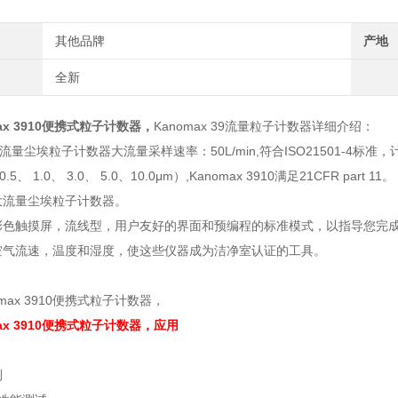
其他品牌
产地
全新
ax 3910便携式粒子计数器，
Kanomax 39流量粒子计数器详细介绍：
 39流量尘埃粒子计数器大流量采样速率：50L/min,符合ISO21501-4标准
0.5、 1.0、 3.0、 5.0、10.0μm）,Kanomax 3910满足21CF
大流量尘埃粒子计数器。
色触摸屏，流线型，用户友好的界面和预编程的标准模式，以指导您完成测量
空气流速，温度和湿度，使这些仪器成为洁净室认证的工具。
ax 3910便携式粒子计数器，
应用
测