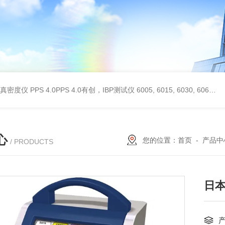
 II真密度仪
PPS 4.0PPS 4.0有创，IBP测试仪
6005, 6015, 6030, 6060, 6100, 6170Hans Rudolph非扩散气体收集袋,Hans Rudolph非扩散气囊
心
您的位置：
首页
-
产品中
/ PRODUCTS
日本