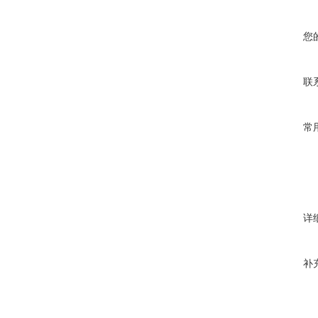
您
联
常
详
补