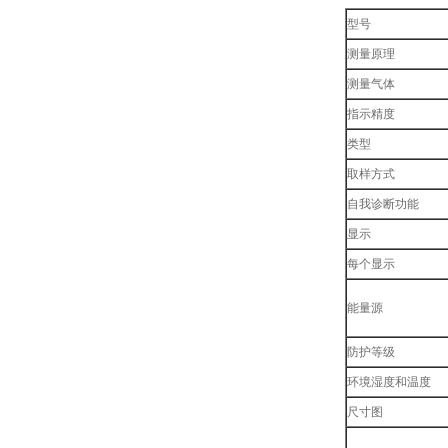
型号
测量原理
测量气体
指示精度
类型
取样方式
自我诊断功能
显示
每个显示
能量源
防护等级
环境湿度和温度
尺寸图