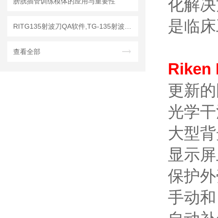
化解决
膀胱插管训练模体的应用与重要性
是临
RITG135射波刀QA软件,TG-135射波刀质控软件
查看全部
Rike
更新的
光学干
大型背
显示屏
保护外
手动和