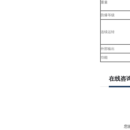
重量
防爆等级
连续运转
外部输出
功能
在线咨
您