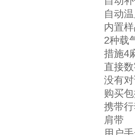
自动补
自动温
内置样
2种载
措施4
直接数
没有对
购买包
携带行
肩带
用户手