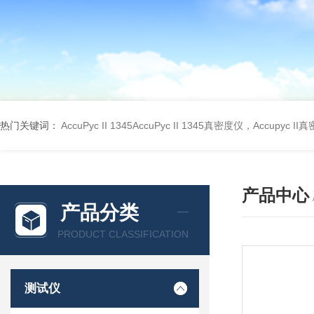
热门关键词：
AccuPyc II 1345AccuPyc II 1345真密度仪，Accupyc I
产品中心
产品分类
PRODUCT CLASSIFICATION
测试仪