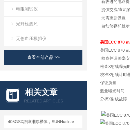
新改进的电路提
电阻测试仪
提供交流/直流
无需重新设置
光野检测尺
自动储存和显示
无创血压模拟仪
美国ECC 870
美国ECC 87
查看全部产品 >>
检查并调整毫安
检查X射线曝光
校准X射线计时
保证质量
相关文章
测量曝光时间
分析X射线故障
RELATED ARTICLES
405GSX故障排除模体，SUNNuclear 405GSX分辨率模体