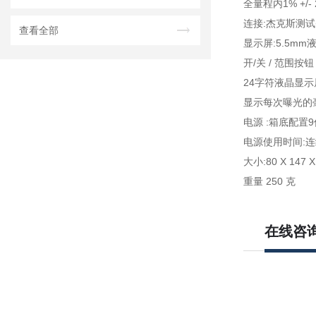
全量程内1% +/-
连接:杰克斯测
查看全部
显示屏:5.5m
开/关 / 范围按钮
24字符液晶显示
显示每次曝光的
电源 :箱底配置
电源使用时间:连
大小:80 X 147 
重量 250 克
在线咨