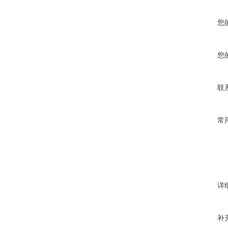
您
您
联
常
详
补