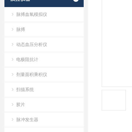
脉搏血氧模拟仪
脉搏
动态血压分析仪
电极阻抗计
剂量面积乘积仪
扫描系统
胶片
脉冲发生器