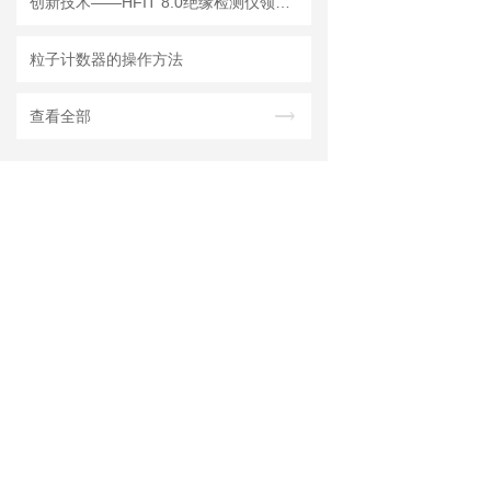
创新技术——HFIT 8.0绝缘检测仪领行业新标准
粒子计数器的操作方法
查看全部