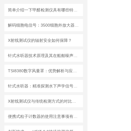
简单介绍一下甲醛检测仪具有哪些特点？
解码细胞电信号：3500细胞外放大器的多场景应用解析
X射线测试仪的辐射安全如何保障？
针式水听器技术原理及其在船舶噪声控制与水下通信中的应用探索
TSI8380数字风量罩：优势解析与应用场景
针式水听器：精准探测水下声学信号，助力海洋研究与水声工程
X射线测试仪与传统检测方式的对比分析
便携式粒子计数器的使用注意事项有哪些？