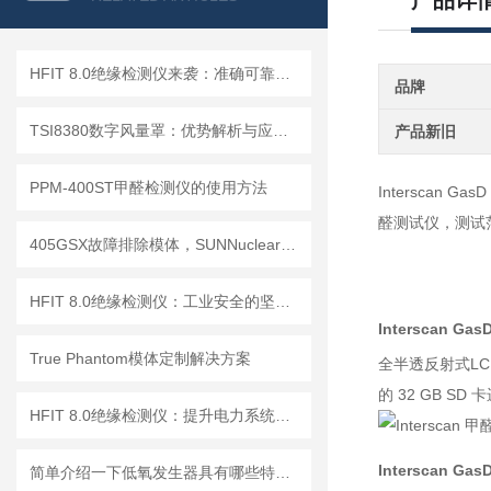
产品详
HFIT 8.0绝缘检测仪来袭：准确可靠，保障电气设备稳定运行！
品牌
TSI8380数字风量罩：优势解析与应用场景
产品新旧
PPM-400ST甲醛检测仪的使用方法
Interscan G
醛测试仪，测试范
405GSX故障排除模体，SUNNuclear 405GSX分辨率模体
HFIT 8.0绝缘检测仪：工业安全的坚实守护者
Interscan G
True Phantom模体定制解决方案
全半透反射式LC
的 32 GB S
HFIT 8.0绝缘检测仪：提升电力系统安全性的关键技术
Interscan G
简单介绍一下低氧发生器具有哪些特点？