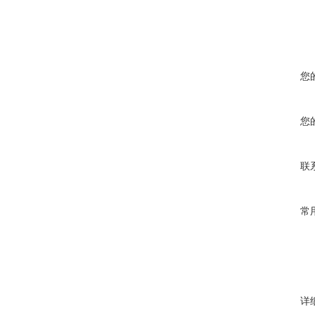
您
您
联
常
详