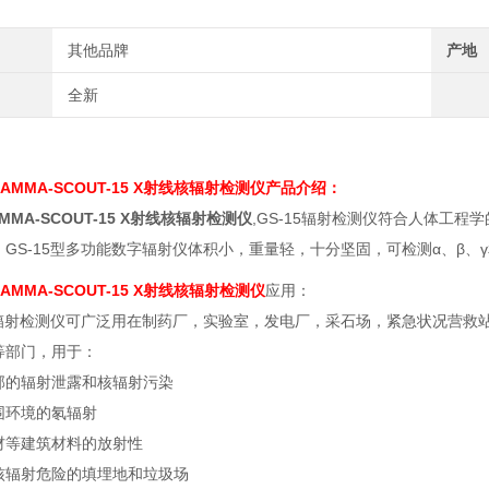
其他品牌
产地
全新
AMMA-SCOUT-15 X射线核辐射检测仪
产品介绍：
MMA-SCOUT-15 X射线核辐射检测仪
,GS-15辐射检测仪符合人体工程
。GS-15型多功能数字辐射仪体积小，重量轻，十分坚固，可检测α、β、
AMMA-SCOUT-15 X射线核辐射检测仪
应用：
15辐射检测仪可广泛用在制药厂，实验室，发电厂，采石场，紧急状况营救
等部门，用于：
部的辐射泄露和核辐射污染
围环境的氡辐射
材等建筑材料的放射性
核辐射危险的填埋地和垃圾场