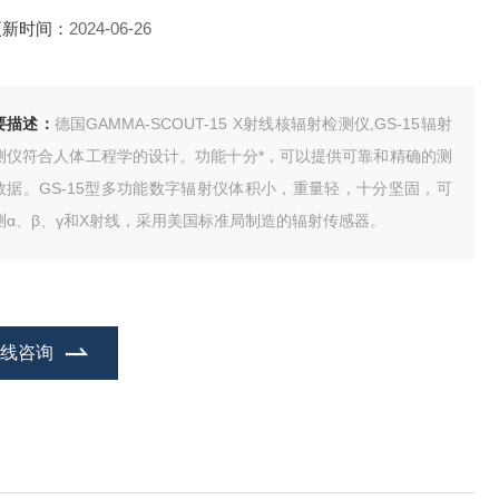
更新时间：
2024-06-26
要描述：
德国GAMMA-SCOUT-15 X射线核辐射检测仪,GS-15辐射
测仪符合人体工程学的设计。功能十分*，可以提供可靠和精确的测
数据。GS-15型多功能数字辐射仪体积小，重量轻，十分坚固，可
测α、β、γ和Χ射线，采用美国标准局制造的辐射传感器。
在线咨询