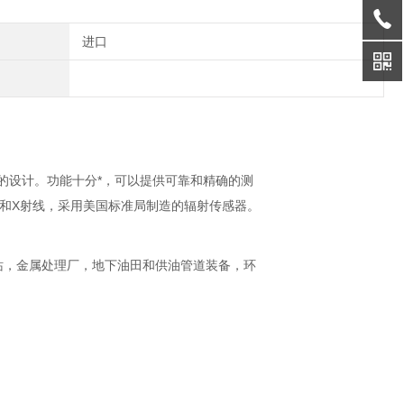
进口
学的设计。功能十分*，可以提供可靠和精确的测
γ和Χ射线，采用美国标准局制造的辐射传感器。
站，金属处理厂，地下油田和供油管道装备，环