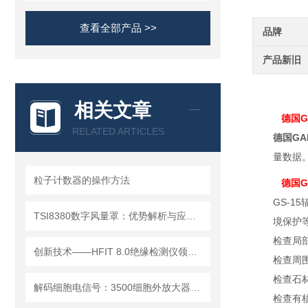
查看全部产品 >>
品牌
产品新旧
相关文章
德国G
RELATED ARTICLES
德国GA
量数据
粒子计数器的操作方法
德国G
GS-
TSI8380数字风量罩：优势解析与应用场景
境保护
检查局
创新技术——HFIT 8.0绝缘检测仪领行业新标准
检查周
检查石
解码细胞电信号：3500细胞外放大器的多场景应用解析
检查有