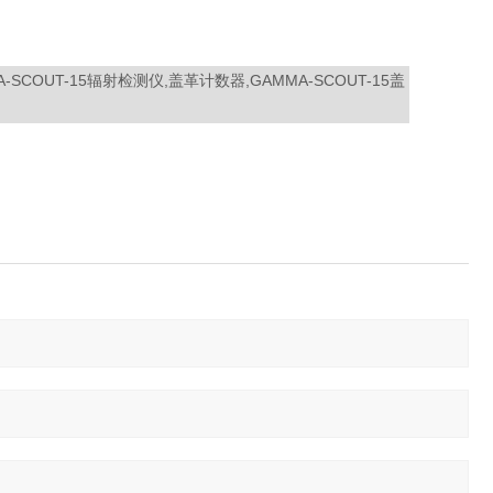
MA-SCOUT-15辐射检测仪,盖革计数器,GAMMA-SCOUT-15盖