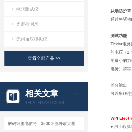
电阻测试仪
从动防护罩
通过将驱动
光野检测尺
测试功能
无创血压模拟仪
Tickle
的电压（1
查看全部产品 >>
用最小的力
电势）清零
差分输出
相关文章
可以串联连接
RELATED ARTICLES
WPI Ele
解码细胞电信号：3500细胞外放大器的多场景应用解析
● 用于心