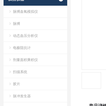
脉搏血氧模拟仪
脉搏
动态血压分析仪
电极阻抗计
剂量面积乘积仪
扫描系统
胶片
脉冲发生器