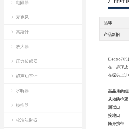
产品详
电阻器
麦克风
品牌
高斯计
产品新旧
放大器
Elect
压力传感器
在一起形成
在探头上进
超声功率计
水听器
高品质的细
从动防护罩
模拟器
测试口
接地口
校准注射器
随身携带