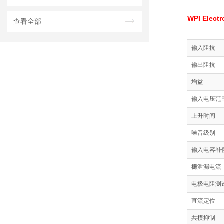
WPI Ele
查看全部
输入阻抗
输出阻抗
增益
输入电压范
上升时间
噪音级别
输入电容补
栅泄漏电流
电极电阻测
直流定位
共模抑制