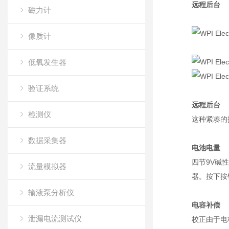
远程后台
磁力计
像质计
低氧发生器
验证系统
远程后台
检测仪
这种紧凑的
数据采集器
电池电量
四节9V碱性
流量模拟器
器。按下按
输液泵分析仪
电容补偿
泄漏电流测试仪
校正由于电