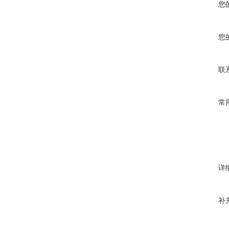
您
您
联
常
详
补