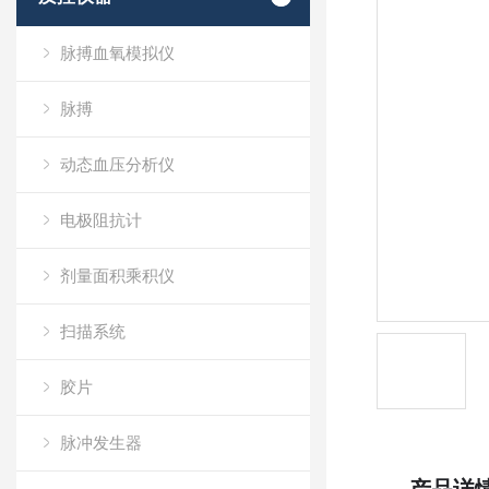
脉搏血氧模拟仪
脉搏
动态血压分析仪
电极阻抗计
剂量面积乘积仪
扫描系统
胶片
脉冲发生器