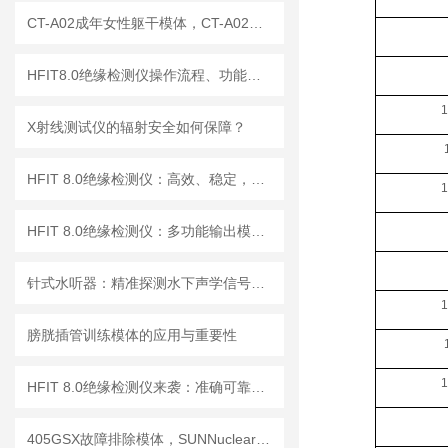
CT-A02成年女性躯干模体，CT-A02女性躯干模体
HFIT8.0绝缘检测仪操作流程、功能键解读与测试指南
1
X射线测试仪的辐射安全如何保障？
HFIT 8.0绝缘检测仪：高效、稳定，助力电气安全检测
1
HFIT 8.0绝缘检测仪：多功能输出模式，满足多样化测试需求
针式水听器：精准探测水下声学信号，助力海洋研究与水声工程
1
膀胱插管训练模体的应用与重要性
1
HFIT 8.0绝缘检测仪来袭：准确可靠，保障电气设备稳定运行！
405GSX故障排除模体，SUNNuclear 405GSX分辨率模体