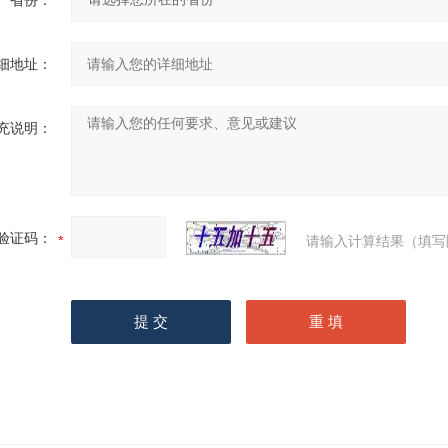
省份：
细地址：
充说明：
验证码：
请输入计算结果（填写