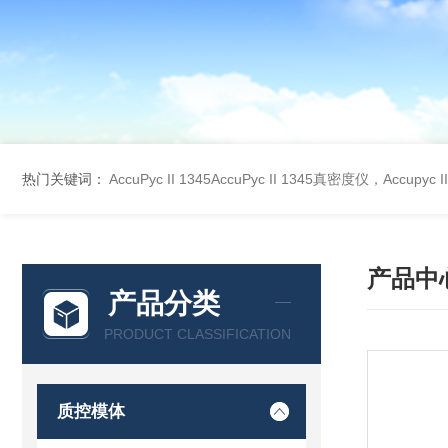
热门关键词：
AccuPyc II 1345AccuPyc II 1345真密度仪，Accupyc
产品中
产品分类
PRODUCT CLASSIFICATION
质控模体