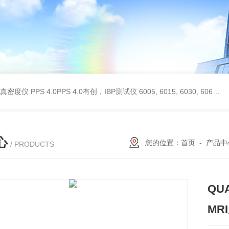
 II真密度仪
PPS 4.0PPS 4.0有创，IBP测试仪
6005, 6015, 6030, 6060, 6100, 6170Hans Rudolph非扩散气体收集袋,Hans Rudolph非扩散气囊
心
您的位置：
首页
-
产品中
/ PRODUCTS
QU
MR