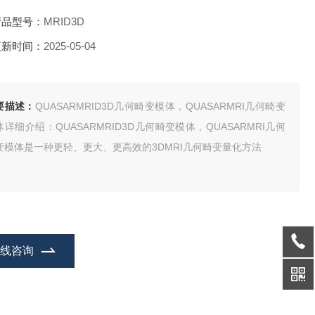
产品型号：
MRID3D
更新时间：
2025-05-04
要描述：
QUASARMRID3D几何畸变模体，QUASARMRI几何畸变
体详细介绍：QUASARMRID3D几何畸变模体，QUASARMRI几何
变模体是一种更轻、更大、更高效的3DMRI几何畸变量化方法
在线咨询