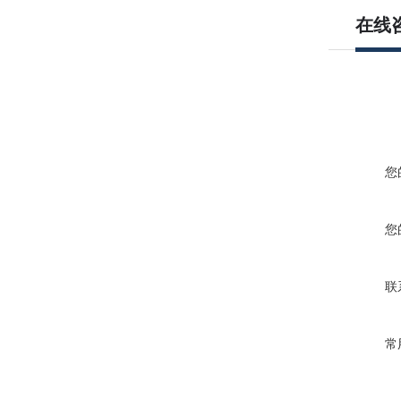
在线
您
您
联
常