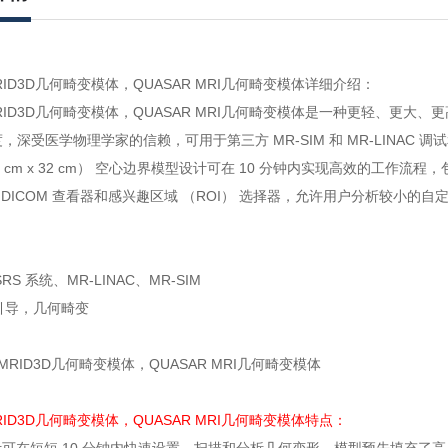
MRID3D几何畸变模体，QUASAR MRI几何畸变模体详细介绍：
 MRID3D几何畸变模体，QUASAR MRI几何畸变模体是一种更轻、更大
，深受医学物理学家的信赖，可用于第三方 MR-SIM 和 MR-LINAC 
37 cm x 32 cm） 空心边界模型设计可在 10 分钟内实现高效的工
D DICOM 查看器和感兴趣区域 （ROI） 选择器，允许用户分析较小的自
S 系统、MR-LINAC、MR-SIM
 引导，几何畸变
MRID3D几何畸变模体，QUASAR MRI几何畸变模体特点：