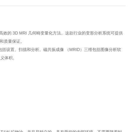
、更高效的 3D MRI 几何畸变量化方法。这款行业的变形分析系统可提供
调试和质量保证。
作流程，包括设置、扫描和分析。磁共振成像 （MRID）三维包括图像分析软
定义体积。