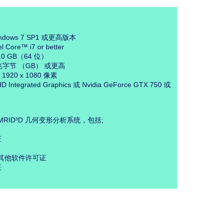
dows 7 SP1 或更高版本
Core™ i7 or better
0 GB（64 位）
兆字节 （GB） 或更高
20 x 1080 像素
D Integrated Graphics 或 Nvidia GeForce GTX 750 或
8：MRID³D 几何变形分析系统，包括;
证
0：其他软件许可证
证