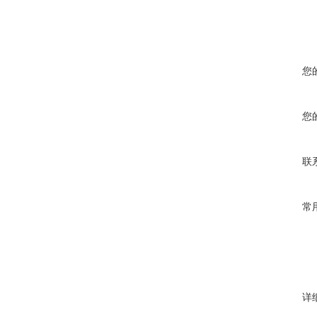
您
您
联
常
详