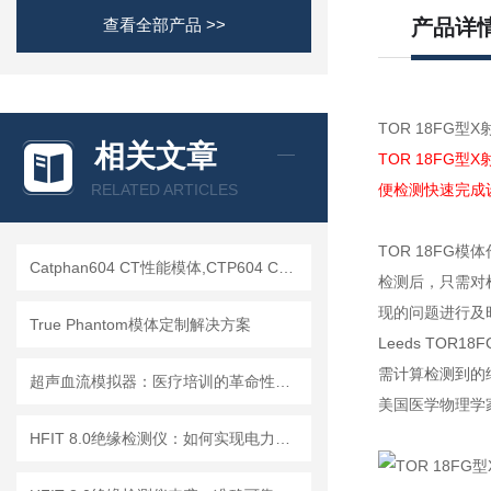
查看全部产品 >>
产品详
TOR 18FG型
相关文章
TOR 18FG
RELATED ARTICLES
便检测快速完成
TOR 18F
Catphan604 CT性能模体,CTP604 CT质控模体
检测后，只需对
现的问题进行及
True Phantom模体定制解决方案
Leeds TO
需计算检测到的
超声血流模拟器：医疗培训的革命性工具
美国医学物理学家协
HFIT 8.0绝缘检测仪：如何实现电力设备绝缘状态的高效监测