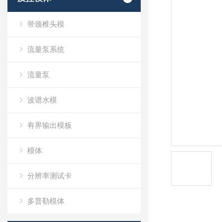
带颈椎头模
流量泵系统
流量泵
波谱水模
有界输出模板
模体
分辨率测试卡
多普勒模体