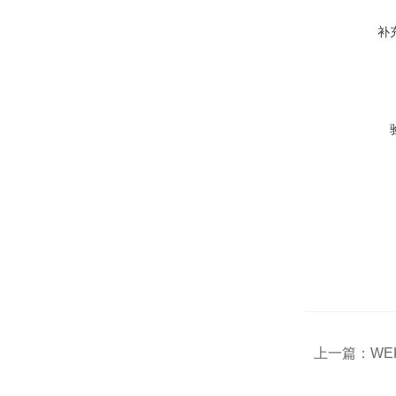
补
上一篇：
WE