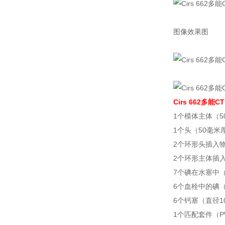
图像效果图
Cirs 662多
1个模体主体（5
1个头（50毫米
2个环形头插入物
2个环形主体插入
7个碘在水塞中（
6个血栓中的碘（
6个钙塞（直径1
1个匹配套件（PW-