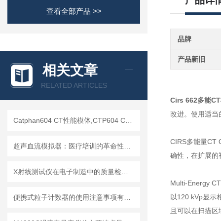
产品详
查看全部产品 >>
品牌
产品新旧
相关文章
RELATED ARTICLES
Cirs 662多能C
改进。使用适当
Catphan604 CT性能模体,CTP604 CT质控模体
CIRS多能量
超声血流模拟器：医疗培训的革命性工具
确性，在扩展的
X射线测试仪在电子制造中的质量检测应用
Multi-En
以120 kVp显
便携式粒子计数器的使用注意事项有哪些？
且可以在扫描区