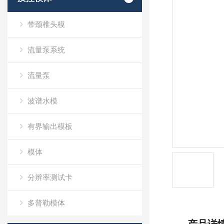
带颈椎头模
流量泵系统
流量泵
波谱水模
有界输出模板
模体
分辨率测试卡
多普勒模体