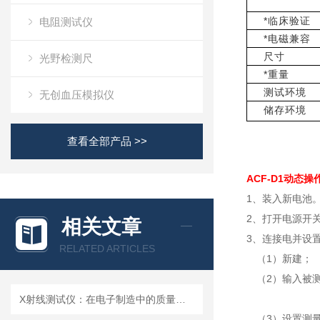
*临床验证
电阻测试仪
*电磁兼容
尺寸
光野检测尺
*重量
测试环境
无创血压模拟仪
储存环境
查看全部产品 >>
ACF-D1动态
1、装入新电池
2、打开电源开
相关文章
3、连接电并设
RELATED ARTICLES
（1）新建；
（2）输入被测
X射线测试仪：在电子制造中的质量检测与故障分析
（3）设置测