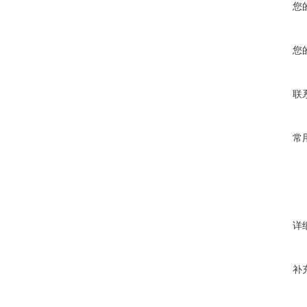
您
您
联
常
详
补