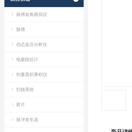
脉搏血氧模拟仪
脉搏
动态血压分析仪
电极阻抗计
剂量面积乘积仪
扫描系统
胶片
脉冲发生器