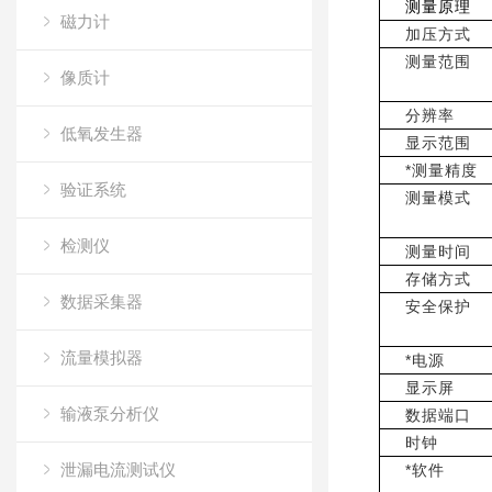
测量原理
磁力计
加压方式
测量范围
像质计
分辨率
低氧发生器
显示范围
*测量精度
验证系统
测量模式
检测仪
测量时间
存储方式
数据采集器
安全保护
流量模拟器
*电源
显示屏
输液泵分析仪
数据端口
时钟
泄漏电流测试仪
*软件