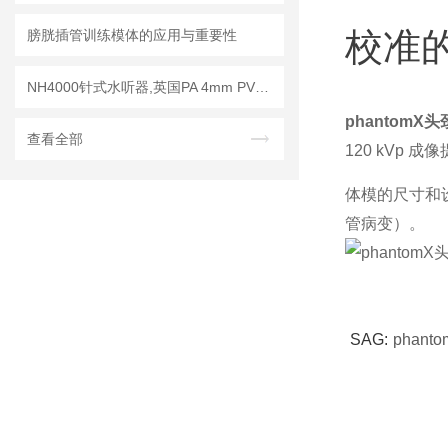
校准
膀胱插管训练模体的应用与重要性
NH4000针式水听器,英国PA 4mm PVDF针式水听器
phantomX
查看全部
120 kVp 
体模的尺寸和
管病变）。
SAG:
phant