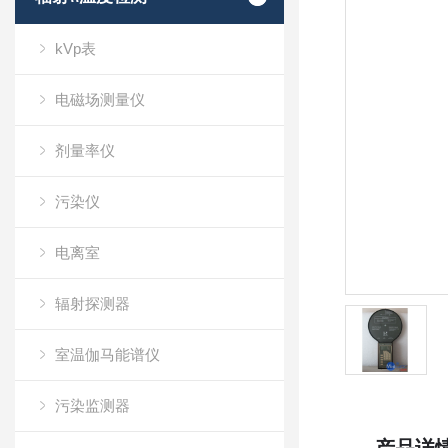
kVp表
电磁场测量仪
剂量率仪
污染仪
电离室
辐射探测器
室温伽马能谱仪
污染监测器