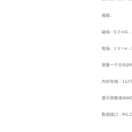
规模：
磁场：0.2 mG - 
电场：1 V / m - 2
测量一个方向的
内存存储：112
显示测量值MilliGa
数据接口：RS-