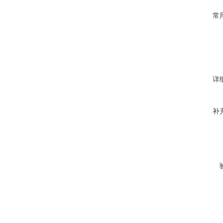
常
详
补