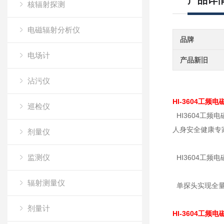
产品详
核辐射探测
电磁辐射分析仪
品牌
电场计
产品新旧
沾污仪
HI-3604工频
巡检仪
HI3604工
人身安全健康专
剂量仪
监测仪
HI3604工
辐射测量仪
单探头实现全量
剂量计
HI-3604工频