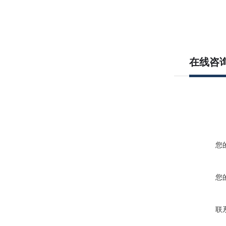
在线咨
您
您
联