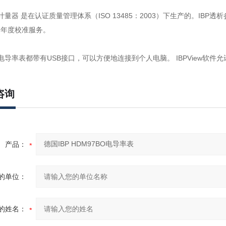
珍计量器 是在认证质量管理体系（ISO 13485：2003）下生产的。IB
证的年度校准服务。
7电导率表都带有USB接口，可以方便地连接到个人电脑。 IBPView软件
咨询
产品：
的单位：
的姓名：