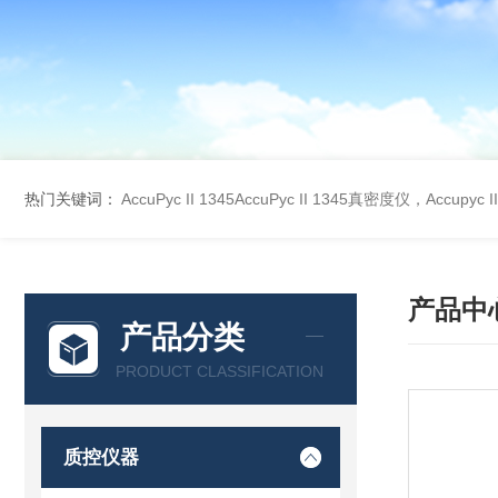
热门关键词：
AccuPyc II 1345AccuPyc II 1345真密度仪，Accupyc
产品中
产品分类
PRODUCT CLASSIFICATION
质控仪器