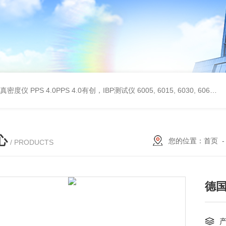
 II真密度仪
PPS 4.0PPS 4.0有创，IBP测试仪
6005, 6015, 6030, 6060, 6100, 6170Hans Rudolph非扩散气体收集袋,Hans Rudolph非扩散气囊
心
您的位置：
首页
/ PRODUCTS
德国