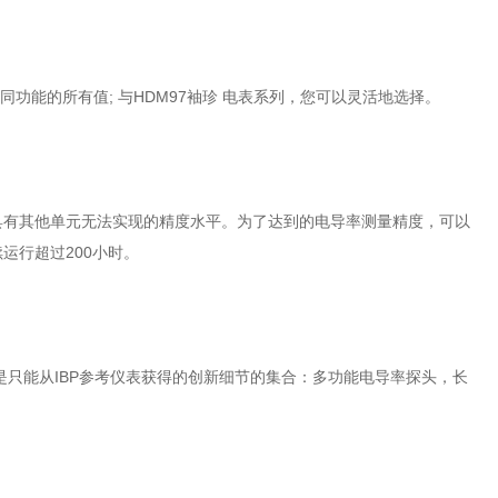
不同功能的所有值; 与HDM97袖珍 电表系列，您可以灵活地选择。
具有其他单元无法实现的精度水平。为了达到的电导率测量精度，可以
运行超过200小时。
结果是只能从IBP参考仪表获得的创新细节的集合：多功能电导率探头，长