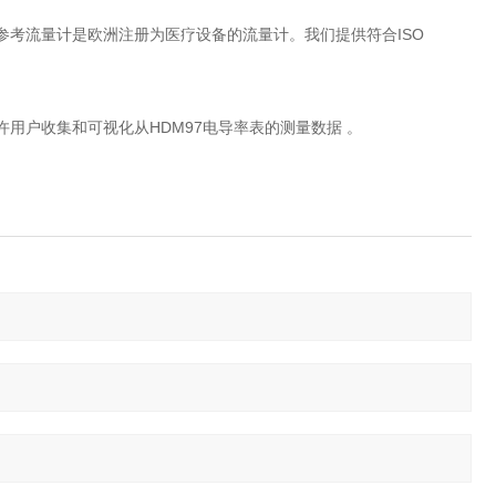
P透析参考流量计是欧洲注册为医疗设备的流量计。我们提供符合ISO
允许用户收集和可视化从HDM97电导率表的测量数据 。