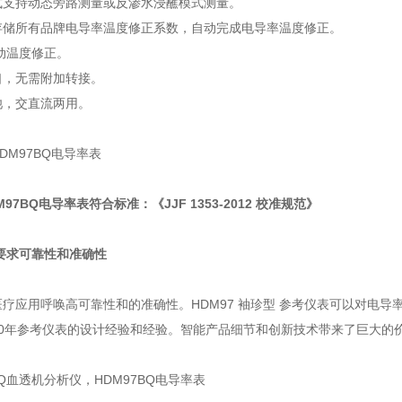
式支持动态旁路测量或反渗水浸蘸模式测量。
存储所有品牌电导率温度修正系数，自动完成电导率温度修正。
动温度修正。
口，无需附加转接。
池，交直流两用。
DM97BQ电导率表符合标准：《JJF 1353-2012 校准规范》
要求可靠性和准确性
疗应用呼唤高可靠性和的准确性。HDM97 袖珍型 参考仪表可以对电
30年参考仪表的设计经验和经验。智能产品细节和创新技术带来了巨大的