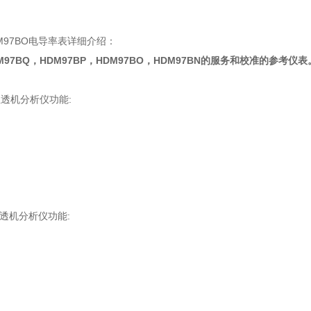
DM97BO电导率表详细介绍：
DM97BQ，HDM97BP，HDM97BO，HDM97BN的服务和校准的参考仪表
血透机分析仪功能:
血透机分析仪功能: