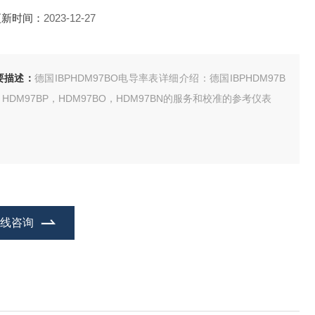
更新时间：
2023-12-27
要描述：
德国IBPHDM97BO电导率表详细介绍：德国IBPHDM97B
，HDM97BP，HDM97BO，HDM97BN的服务和校准的参考仪表
在线咨询