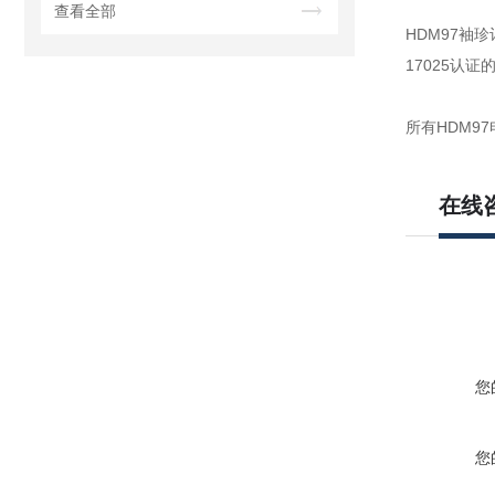
查看全部
HDM97袖
17025认
所有HDM9
在线
您
您