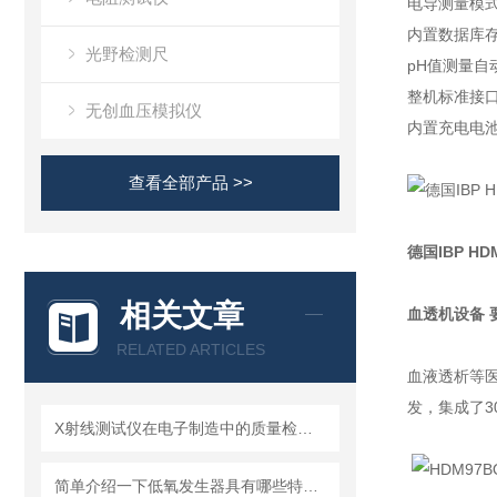
电导测量模
内置数据库
光野检测尺
pH值测量自
整机标准接
无创血压模拟仪
内置充电电
查看全部产品 >>
德国IBP H
相关文章
血透机设备 
RELATED ARTICLES
血液透析等医
发，集成了
X射线测试仪在电子制造中的质量检测应用
简单介绍一下低氧发生器具有哪些特点？