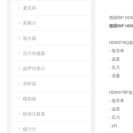
麦克风
德国IBP H
高斯计
德国IBP H
放大器
HDM97BQ
- 电导率
压力传感器
- 温度
- 压力
超声功率计
- 流量
水听器
HDM97BP
模拟器
- 电导率
- 温度
校准注射器
- 压力
- pH
磁力计