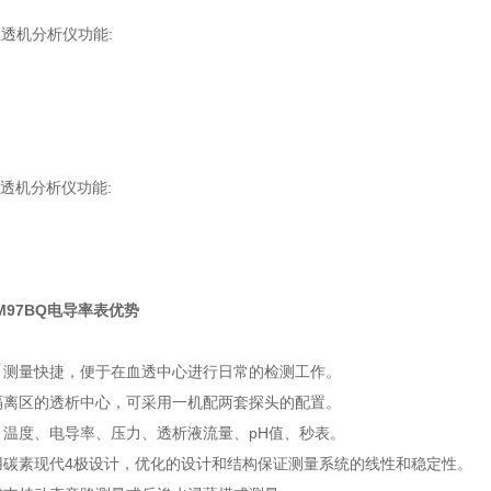
血透机分析仪功能:
血透机分析仪功能:
DM97BQ电导率表优势
，测量快捷，便于在血透中心进行日常的检测工作。
隔离区的透析中心，可采用一机配两套探头的配置。
：温度、电导率、压力、透析液流量、pH值、秒表。
用碳素现代4极设计，优化的设计和结构保证测量系统的线性和稳定性。