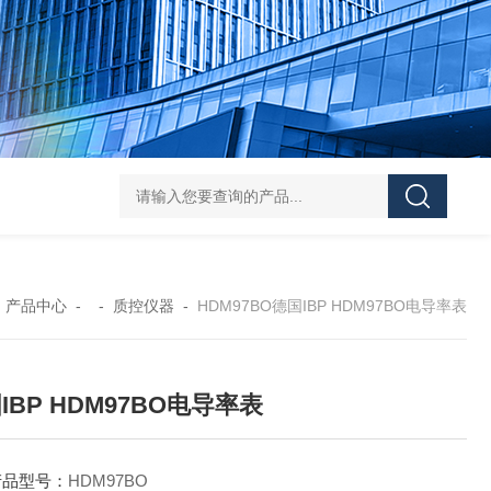
Pa
-
产品中心
- -
质控仪器
-
HDM97BO德国IBP HDM97BO电导率表
IBP HDM97BO电导率表
产品型号：
HDM97BO