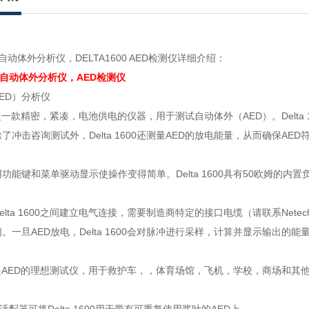
600自动体外分析仪，DELTA1600 AED检测仪详细介绍：
600自动体外分析仪，AED检测仪
ED）分析仪
1600是一款精密，紧凑，电池供电的仪器，用于测试自动体外（AED）。Del
了冲击咨询测试外，Delta 1600还测量AED的放电能量，从而确保AE
功能键和菜单驱动显示使操作变得简单。Delta 1600具有50欧姆的内
elta 1600之间建立电气连接，需要制造商特定的接口电缆（请联系Netech
。一旦AED放电，Delta 1600会对脉冲进行采样，计算并显示输出的能
1600是AED的理想测试仪，用于救护车，，体育场馆，飞机，学校，商场和其