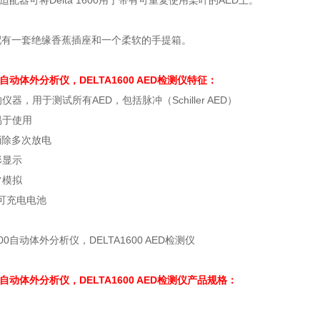
适配器可将Delta 1600用于带有可重复使用桨叶的AED上。
600配有一套绝缘香蕉插座和一个柔软的手提箱。
600自动体外分析仪，DELTA1600 AED检测仪特征：
器，用于测试所有AED，包括脉冲（Schiller AED）
易于使用
 消除多次放电
形显示
常模拟
子可充电电池
600自动体外分析仪，DELTA1600 AED检测仪产品规格：