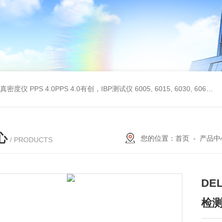
 II真密度仪
PPS 4.0PPS 4.0有创，IBP测试仪
6005, 6015, 6030, 6060, 6100, 6170Hans Rudolph非扩散气体收集袋,Hans Rudolph非扩散气囊
心
您的位置：
首页
-
产品中
/ PRODUCTS
DE
检