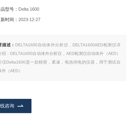
产品型号：
Delta 1600
更新时间：
2023-12-27
要描述：
DELTA1600自动体外分析仪，DELTA1600AED检测仪详
介绍：DELTA1600自动体外分析仪，AED检测仪自动体外（AED）
析仪Delta1600是一款精密，紧凑，电池供电的仪器，用于测试自
体外（AED）
在线咨询