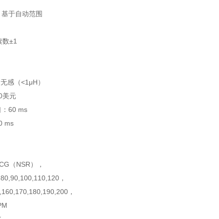
：基于自动范围
数±1
 无感（<1μH）
0美元
60 ms
 ms
CG（NSR），
0,90,100,110,120，
50,160,170,180,190,200，
PM