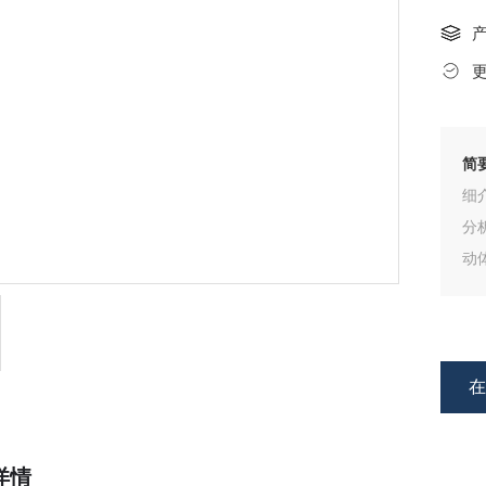
简
细
分
动
详情