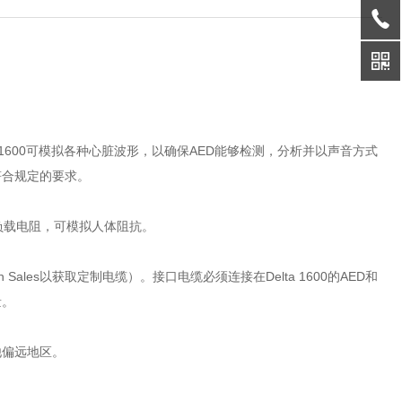
ta 1600可模拟各种心脏波形，以确保AED能够检测，分析并以声音方式
D符合规定的要求。
置负载电阻，可模拟人体阻抗。
 Sales以获取定制电缆）。接口电缆必须连接在Delta 1600的AED和
量。
他偏远地区。