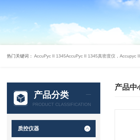
热门关键词：
AccuPyc II 1345AccuPyc II 1345真密度仪，Accupyc
产品中
产品分类
PRODUCT CLASSIFICATION
质控仪器