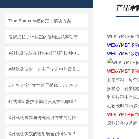
产品详
True Phantom模体定制解决方案
WEK-YMBP
便携式粒子计数器的使用注意事项有哪些？
WEK-YMBP
X射线测试仪在材料内部缺陷检测中的深度应用
WEK-YMBP
X射线测试仪：在电子制造中的质量检测与故障分析
WEK-YMBP
多层材料 - 
CT-A02成年女性躯干模体，CT-A02女性躯干模体
多模态 - 乳房模
乳房模型中有嵌
针式水听器技术原理及其在船舶噪声控制与水下通信中的应用探索
在较长时间内多
WEK-YMBP
X射线测试仪与传统检测方式的对比分析
原始设备制造商
X射线测试仪的辐射安全如何保障？