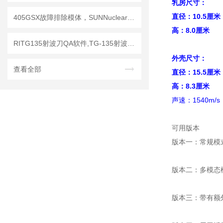
乳房尺寸：
直径：10.5厘米
405GSX故障排除模体，SUNNuclear 405GSX分辨率模体
高：8.0厘米
RITG135射波刀QA软件,TG-135射波刀质控软件
外壳尺寸：
查看全部
直径：15.5厘米
高：8.3厘米
声速：1540m/s
可用版本
版本一：常规模式
版本二：多模态模
版本三：带有额