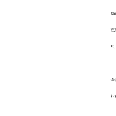
您
联
常
详
补