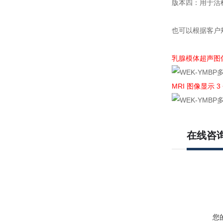
版本四：用于活
也可以根据客户
乳腺模体超声图
MRI 图像显示 3
在线咨
您