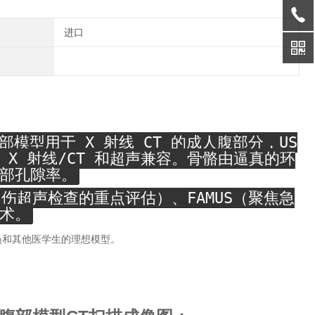
进口
成人腹部模型用于 X 射线 CT 的成人腹部分，US
X 射线/CT 和超声兼容。骨骼由逼真的环
部孔隙率。
伤超声检查的重点评估）、FAMUS（聚焦急
术。
员和其他医学生的理想模型。