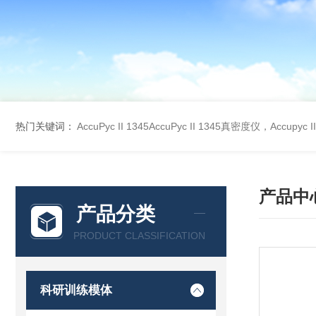
热门关键词：
AccuPyc II 1345AccuPyc II 1345真密度仪，Accupyc
产品中
产品分类
PRODUCT CLASSIFICATION
科研训练模体