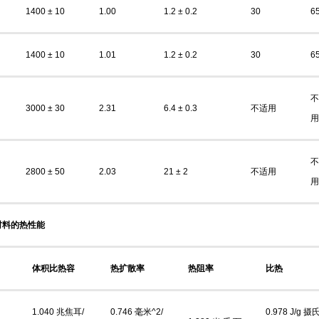
1400 ± 10
1.00
1.2 ± 0.2
30
6
1400 ± 10
1.01
1.2 ± 0.2
30
6
不
3000 ± 30
2.31
6.4 ± 0.3
不适用
用
不
2800 ± 50
2.03
21 ± 2
不适用
用
材料的热性能
体积比热容
热扩散率
热阻率
比热
1.040 兆焦耳/
0.746 毫米^2/
0.978 J/g 摄