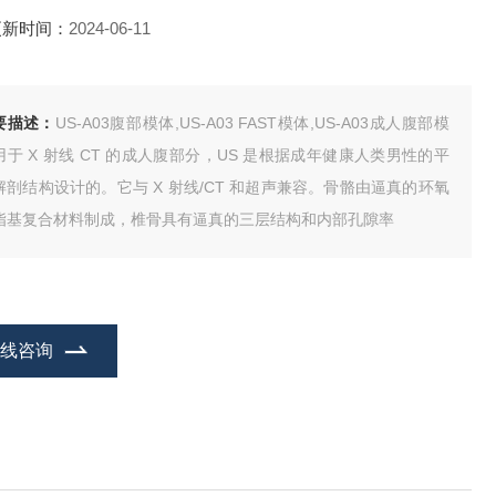
更新时间：
2024-06-11
要描述：
US-A03腹部模体,US-A03 FAST模体,US-A03成人腹部模
用于 X 射线 CT 的成人腹部分，US 是根据成年健康人类男性的平
解剖结构设计的。它与 X 射线/CT 和超声兼容。骨骼由逼真的环氧
脂基复合材料制成，椎骨具有逼真的三层结构和内部孔隙率
在线咨询