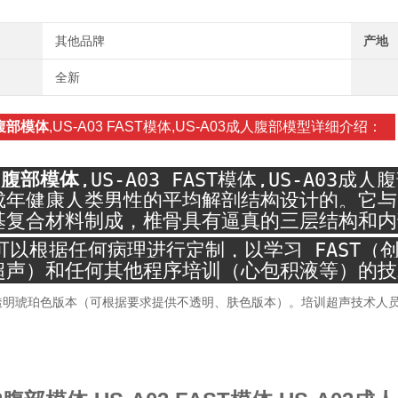
其他品牌
产地
全新
腹部模体
,US-A03 FAST模体,US-A03成人腹部模型详细介绍：
3
腹部模体
,US-A03 FAST模体,US-A03
成年健康人类男性的平均解剖结构设计的。它与 
基复合材料制成，椎骨具有逼真的三层结构和内
可以根据任何病理进行定制，以学习 FAST（创
超声）和任何其他程序培训（心包积液等）的技
透明琥珀色版本（可根据要求提供不透明、肤色版本）。培训超声技术人