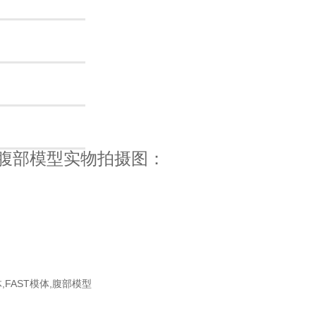
03成人腹部模型实物拍摄图：
体,FAST模体,腹部模型