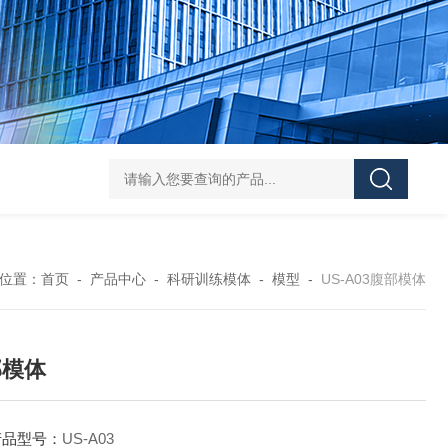
Pa
位置：
首页
-
产品中心
-
科研训练模体
-
模型
-
US-A03腹部模体
部模体
产品型号：
US-A03