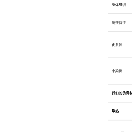
身体组织
病变特征
皮质骨
小梁骨
我们的仿骨
导热