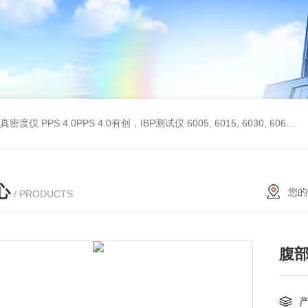
 II真密度仪
PPS 4.0PPS 4.0有创，IBP测试仪
6005, 6015, 6030, 6060, 6100, 6170Hans Rudolph非扩散气体收集袋,Hans Rudolph非扩散气囊
心
您的
/ PRODUCTS
腹