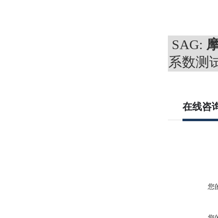
SAG:
系数测试
在线咨
您
您