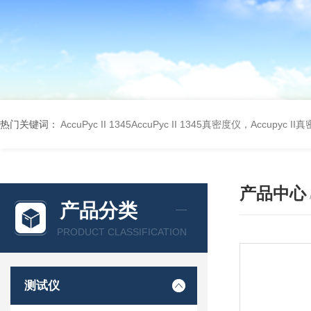
热门关键词：
AccuPyc II 1345AccuPyc II 1345真密度仪，Accupyc I
产品中心
产品分类
PRODUCT CLASSIFICATION
测试仪