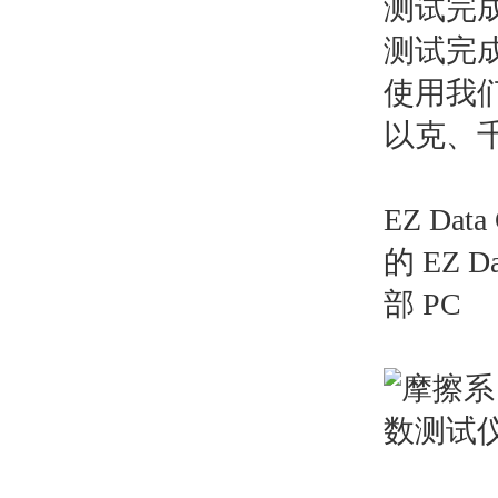
测试完
测试完
使用我们
以克、
EZ Da
的 EZ
部 PC