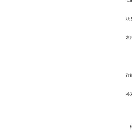
联
常
详
补