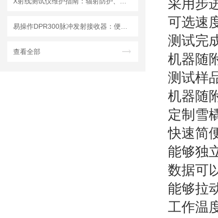
采用步
X射线测试仪维护指南：辐射防护、探测器保养延长设备使用寿命
可选速度
易操作DPR300脉冲发射接收器：便捷调试+长效运行兼顾实用性
测试完
查看全部
机器随附
测试样品短
机器随附
定制雪橇
快速简
能够独
数据可以
能够拉动
工作温度范围