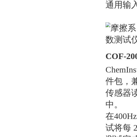
通用输入电
COF-20
Chem
件包，
传感器
中。
在400
试将每 