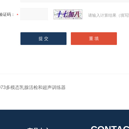
验证码：
请输入计算结果（填写
073多模态乳腺活检和超声训练器