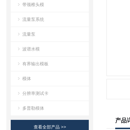
带颈椎头模
流量泵系统
流量泵
波谱水模
有界输出模板
模体
分辨率测试卡
多普勒模体
产品
查看全部产品 >>