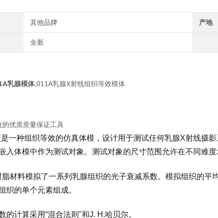
其他品牌
产地
全新
11A乳腺模体
,011A乳腺X射线组织等效模体
统的优质质量保证工具
A型是一种组织等效的仿真体模，设计用于测试任何乳腺X射线摄
嵌入体模中作为测试对象。测试对象的尺寸范围允许在不同难度
S树脂材料模拟了一系列乳腺组织的光子衰减系数。模拟组织的平均元素
组织的单个元素组成。
数的计算采用“混合法则"和J. H.哈贝尔。