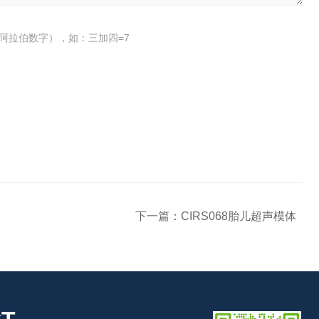
阿拉伯数字），如：三加四=7
下一篇：
CIRS068胎儿超声模体