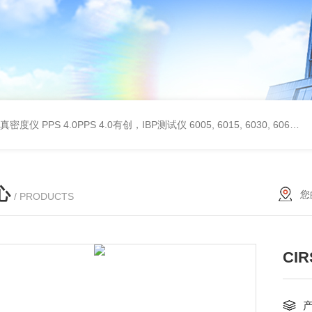
 II真密度仪
PPS 4.0PPS 4.0有创，IBP测试仪
6005, 6015, 6030, 6060, 6100, 6170Hans Rudolph非扩散气体收集袋,Hans Rudolph非扩散气囊
心
您
/ PRODUCTS
CI