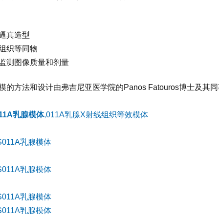
逼真造型
组织等同物
监测图像质量和剂量
模的方法和设计由弗吉尼亚医学院的Panos Fatouros博士及其
011A乳腺模体
,011A乳腺X射线组织等效模体