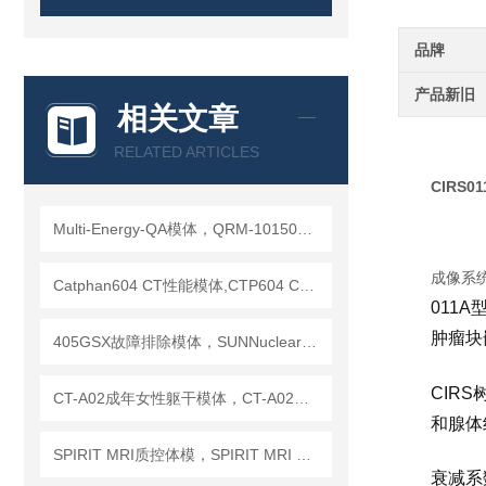
品牌
产品新旧
相关文章
RELATED ARTICLES
CIRS0
Multi-Energy-QA模体，QRM-10150多能模体
成像系
Catphan604 CT性能模体,CTP604 CT质控模体
011
肿瘤块
405GSX故障排除模体，SUNNuclear 405GSX分辨率模体
CIR
CT-A02成年女性躯干模体，CT-A02女性躯干模体
和腺体
SPIRIT MRI质控体模，SPIRIT MRI QA模体，SPIRIT qMRI评估模体
衰减系