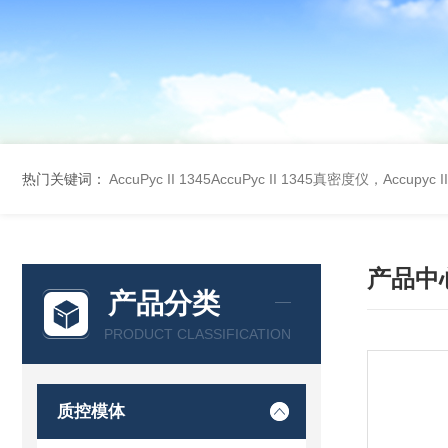
热门关键词：
AccuPyc II 1345AccuPyc II 1345真密度仪，Accupyc
产品中
产品分类
PRODUCT CLASSIFICATION
质控模体