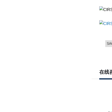
SA
在线