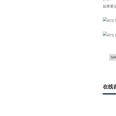
如果要
SA
在线