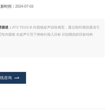
更新时间：
2024-07-03
要描述：
ATS TEUS-B 内窥镜超声训练模型，通过组织模拟通道引
柔性内窥镜 在超声引导下将检针插入目标 识别模拟的目标结构
在线咨询