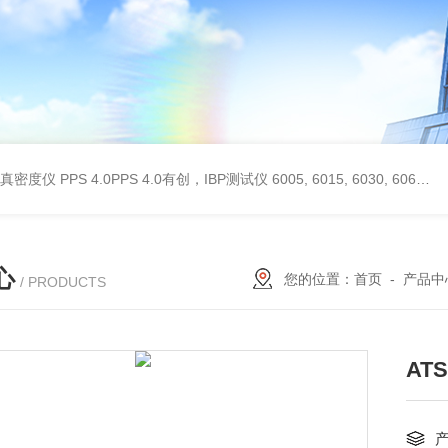
 II真密度仪
PPS 4.0PPS 4.0有创，IBP测试仪
6005, 6015, 6030, 6060, 6100, 6170Hans Rudolph非扩散气体收集袋,Hans Rudolph非扩散气囊
心
您的位置：
首页
-
产品中
/ PRODUCTS
AT