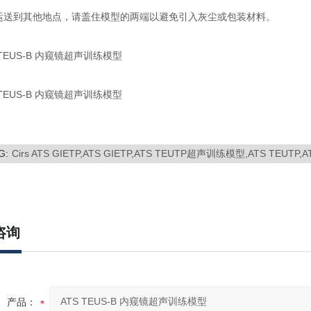
运送到其他地点，请盖住模型的两端以避免引入灰尘或包装材料。
G:
Cirs ATS GIETP,ATS GIETP,ATS TEUTP超声训练模型,ATS TE
咨询
产品：