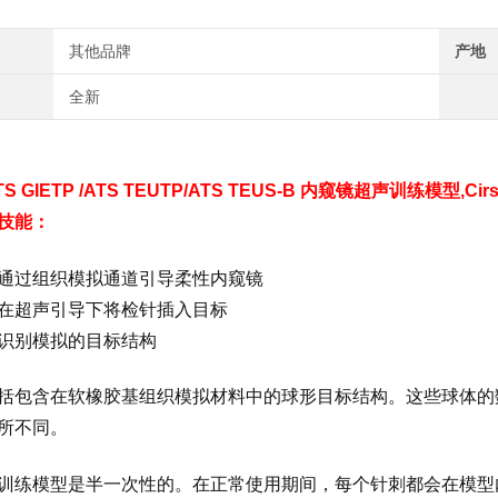
其他品牌
产地
全新
TS GIETP /ATS TEUTP/
ATS TEUS-B 内窥镜超声训练模型
,C
技能：
通过组织模拟通道引导柔性内窥镜
在超声引导下将检针插入目标
识别模拟的目标结构
括包含在软橡胶基组织模拟材料中的球形目标结构。
这些球体的
所不同。
训练模型是半一次性的。
在正常使用期间，每个针刺都会在模型