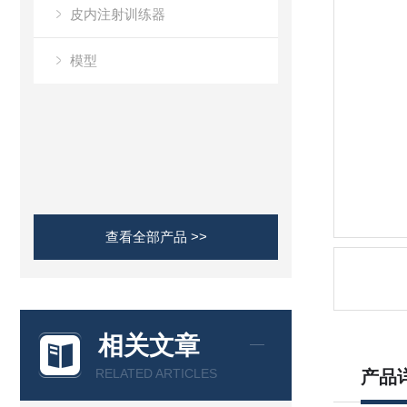
皮内注射训练器
模型
查看全部产品 >>
相关文章
RELATED ARTICLES
产品