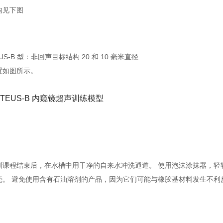
构
见下图
EUS-B 型：非回声目标结构 20 和 10 毫米直径
置如图所示。
训课程结束后，在水槽中用干净的自来水冲洗通道。 使用泡沫涂抹器，轻
壳。 避免使用含有石油溶剂的产品，因为它们可能与橡胶基材料发生不利