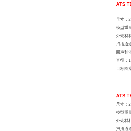
ATS
尺寸：219 
模型重量：(
外壳材料
扫描通道直
回声和
直径：10
目标图案
ATS
尺寸：238 
模型重量
外壳材料
扫描通道直