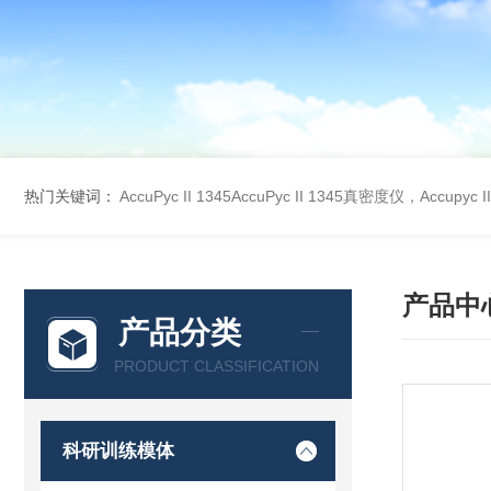
热门关键词：
AccuPyc II 1345AccuPyc II 1345真密度仪，Accupyc
产品中
产品分类
PRODUCT CLASSIFICATION
科研训练模体