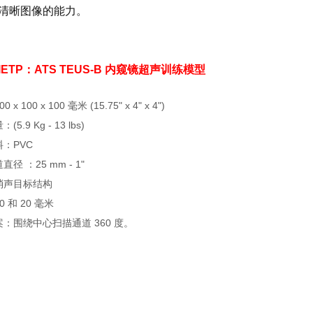
清晰图像的能力。
IETP：
ATS TEUS-B 内窥镜超声训练模型
x 100 x 100 毫米 (15.75" x 4" x 4")
5.9 Kg - 13 lbs)
：PVC
径 ：25 mm - 1"
消声目标结构
 和 20 毫米
：围绕中心扫描通道 360 度。