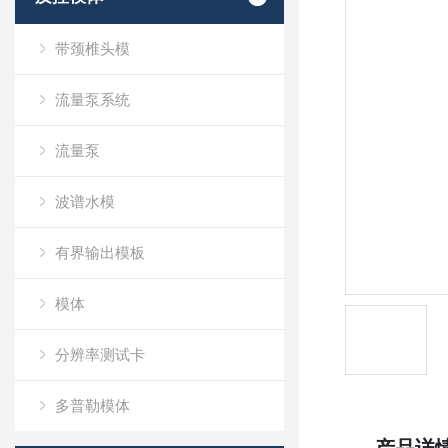
带颈椎头模
流量泵系统
流量泵
波谱水模
有界输出模板
模体
分辨率测试卡
多普勒模体