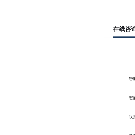
在线咨
您
您
联