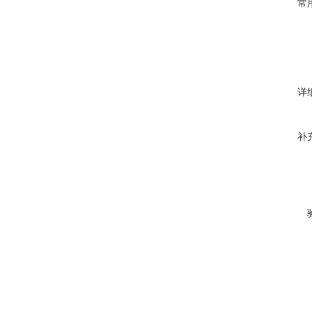
常
详
补