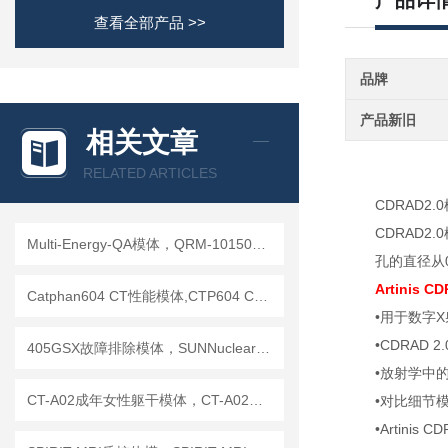
产品详
查看全部产品 >>
品牌
产品新旧
相关文章
RELATED ARTICLES
CDRAD
CDRAD
Multi-Energy-QA模体，QRM-10150多能模体
孔的直径从
Artinis
Catphan604 CT性能模体,CTP604 CT质控模体
•用于数字
•CDRAD
405GSX故障排除模体，SUNNuclear 405GSX分辨率模体
•放射学中
CT-A02成年女性躯干模体，CT-A02女性躯干模体
•对比细节
•Artin