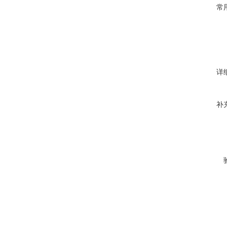
常
详
补