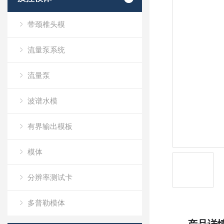
带颈椎头模
流量泵系统
流量泵
波谱水模
有界输出模板
模体
分辨率测试卡
多普勒模体