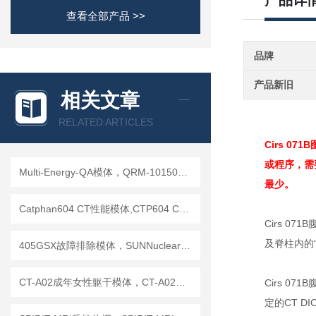
产品详
查看全部产品 >>
品牌
产品新旧
相关文章
RELATED ARTICLES
Cirs 0
或程序，需
Multi-Energy-QA模体，QRM-10150多能模体
最少。
Catphan604 CT性能模体,CTP604 CT质控模体
Cirs 
及脊柱内的
405GSX故障排除模体，SUNNuclear 405GSX分辨率模体
CT-A02成年女性躯干模体，CT-A02女性躯干模体
Cirs 
定的CT 