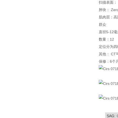
扫描表面： Z
肿块： Zer
肌肉层：高回
群众
直径5-12
数量：12
定位分为四
其他： CT
保修：6个
SAG: