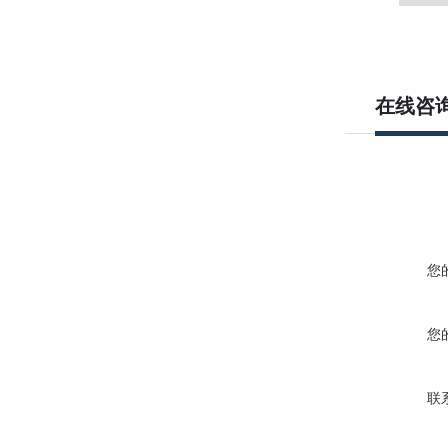
在线咨
您
您
联