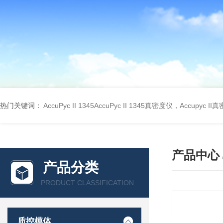
热门关键词：
AccuPyc II 1345AccuPyc II 1345真密度仪，Accupyc I
产品中心
产品分类
PRODUCT CLASSIFICATION
质控模体