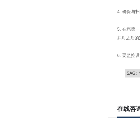
4. 确保
5. 在您
并对之后的
6. 要监
SAG:
在线咨