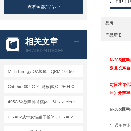
产品详
查看全部产品 >>
品牌
产品新旧
相关文章
RELATED ARTICLES
N-365超
定且长寿命
Multi-Energy-QA模体，QRM-10150多能模体
对日常评估
Catphan604 CT性能模体,CTP604 CT质控模体
区）分辨率
405GSX故障排除模体，SUNNuclear 405GSX分辨率模体
N-365超
CT-A02成年女性躯干模体，CT-A02女性躯干模体
1. 通用技