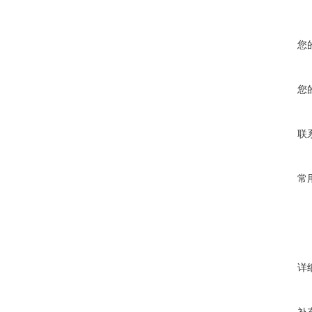
您
您
联
常
详