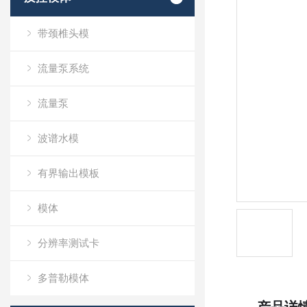
带颈椎头模
流量泵系统
流量泵
波谱水模
有界输出模板
模体
分辨率测试卡
多普勒模体