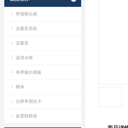
带颈椎头模
流量泵系统
流量泵
波谱水模
有界输出模板
模体
分辨率测试卡
多普勒模体