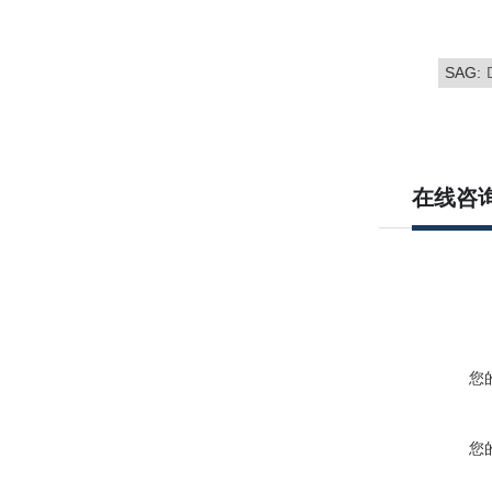
SAG:
在线咨
您
您