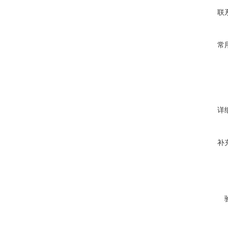
联
常
详
补