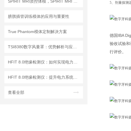
SPIRIT MRI质控体模，SPIRIT MRI QA模体，SPIRIT qMRI评估模体
5、剂量探测
膀胱插管训练模体的应用与重要性
True Phantom模体定制解决方案
德国IBA Dig
验收试验和
TSI8380数字风量罩：优势解析与应用场景
行评价。
HFIT 8.0绝缘检测仪：如何实现电力设备绝缘状态的高效监测
HFIT 8.0绝缘检测仪：提升电力系统安全性的关键技术
查看全部