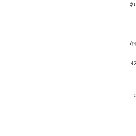
常
详
补