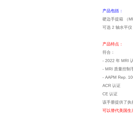
产品包括：
硬边手提箱 （MR 
可选 2 轴水平仪 
产品特点：
符合：
- 2022 年 
- MRI 质量控制
- AAPM Rep
ACR 认证
CE 认证
该手册提供了执
可以替代美国生产