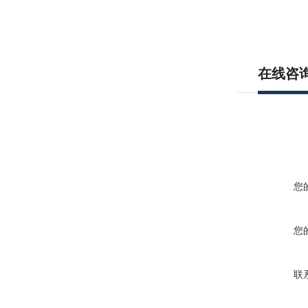
在线咨
您
您
联