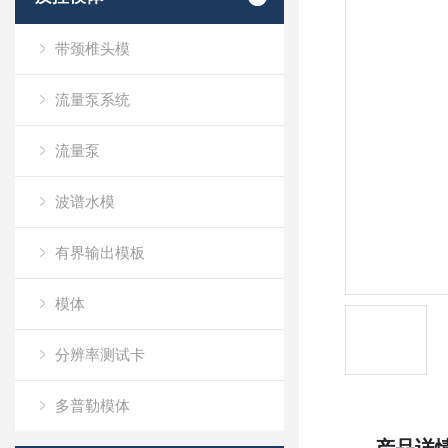
带颈椎头模
流量泵系统
流量泵
波谱水模
有界输出模板
模体
分辨率测试卡
多普勒模体