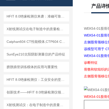
产品详
HFIT 8.0绝缘检测仪来袭：准确可靠，保障电气设备稳定运行！
WEK54-01股
X射线测试仪在电子制造中的质量检测应用
WEK54-01
Catphan604 CT性能模体,CTP604 CT质控模体
左侧股骨颈移位
该模型可用于 C
SunEye210太阳阴影测量仪的产品特征
WEK54-01
诊断特征
膀胱插管训练模体的应用与重要性
骨骼和软组织的
左侧股骨颈移位
HFIT 8.0绝缘检测仪：工业安全的坚实守护者
创新技术——HFIT 8.0绝缘检测仪领行业新标准
WEK54-01股
X射线测试仪：在电子制造中的质量检测与故障分析