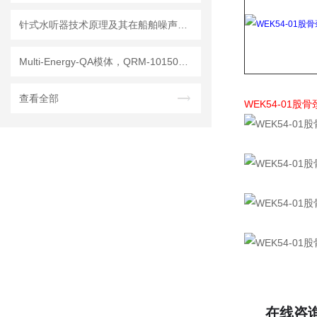
针式水听器技术原理及其在船舶噪声控制与水下通信中的应用探索
Multi-Energy-QA模体，QRM-10150多能模体
查看全部
WEK54-01股
在线咨